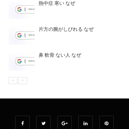
熱中症 寒い なぜ
片方の腕がしびれる なぜ
鼻 軟骨 ない人 なぜ