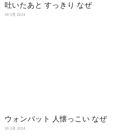
吐いたあと すっきり なぜ
30 3月 2024
ウォンバット 人懐っこい なぜ
30 3月 2024