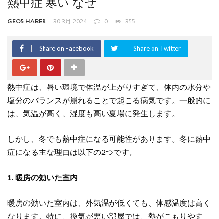
熱中症 寒い なぜ
GEO5 HABER
30 3月 2024
0
355
Share on Facebook
Share on Twitter
熱中症は、暑い環境で体温が上がりすぎて、体内の水分や
塩分のバランスが崩れることで起こる病気です。一般的に
は、気温が高く、湿度も高い夏場に発生します。
しかし、冬でも熱中症になる可能性があります。冬に熱中
症になる主な理由は以下の2つです。
1. 暖房の効いた室内
暖房の効いた室内は、外気温が低くても、体感温度は高く
なります。特に、換気が悪い部屋では、熱がこもりやす