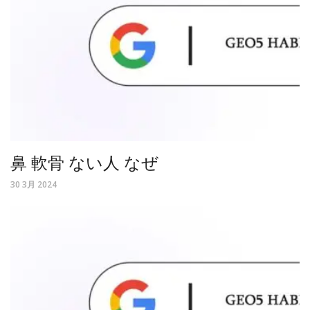
鼻 軟骨 ない人 なぜ
30 3月 2024