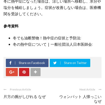
冬に熱中症になった場合は、涼しい場所へ移動し、水分や
塩分を補給しましょう。症状が改善しない場合は、医療機
関を受診してください。
参考資料
冬でも油断禁物！熱中症の症状と予防法:
冬の熱中症について | 一般社団法人日本医師会:
Share on Facebook
Share on Twitter
Previous Article
Next Article
片方の腕がしびれる なぜ
ウォンバット 人懐っこい
なぜ