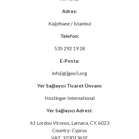
Adres:
Kağıthane / İstanbul
Telefon:
535 292 19 28
E-Posta:
info[@]geo5.org
Yer Sağlayıcı Ticaret Ünvanı:
Hostinger International
Yer Sağlayıcı Adresi:
61 Lordou Vironos, Larnaca, CY, 6023
Country: Cyprus
VAT: 10301365E