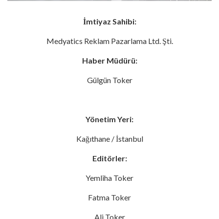
İmtiyaz Sahibi:
Medyatics Reklam Pazarlama Ltd. Şti.
Haber Müdürü:
Gülgün Toker
Yönetim Yeri:
Kağıthane / İstanbul
Editörler:
Yemliha Toker
Fatma Toker
Ali Toker