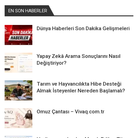
EN SON HABERLER
Dünya Haberleri Son Dakika Gelişmeleri
Yapay Zekâ Arama Sonuçlarını Nasıl
Değiştiriyor?
Tarım ve Hayvancılıkta Hibe Desteği
Almak İsteyenler Nereden Başlamalı?
Omuz Çantası – Vivaq.com.tr