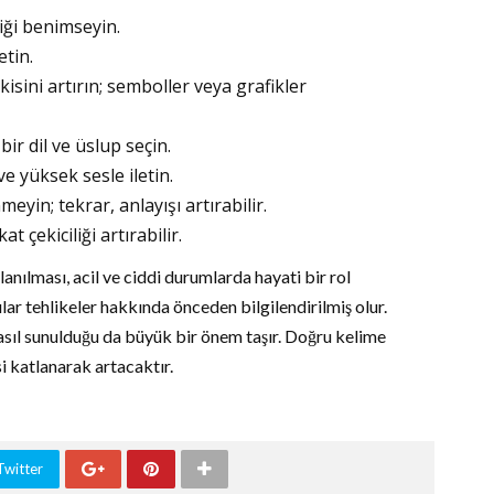
iği benimseyin.
etin.
isini artırın; semboller veya grafikler
ir dil ve üslup seçin.
e yüksek sesle iletin.
eyin; tekrar, anlayışı artırabilir.
 çekiciliği artırabilir.
lanılması, acil ve ciddi durumlarda hayati bir rol
lar tehlikeler hakkında önceden bilgilendirilmiş olur.
nasıl sunulduğu da büyük bir önem taşır. Doğru kelime
i katlanarak artacaktır.
Twitter