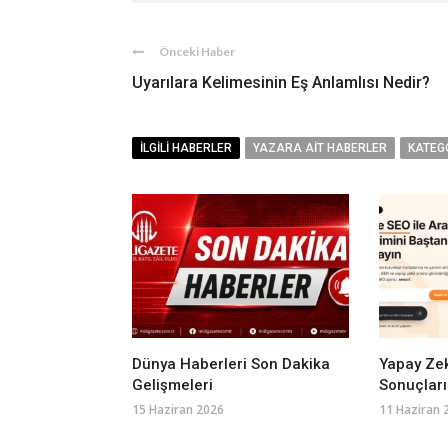
Önceki Haber
Uyarılara Kelimesinin Eş Anlamlısı Nedir?
İLGILI HABERLER
YAZARA AIT HABERLER
KATEG
Dünya Haberleri Son Dakika
Yapay Ze
Gelişmeleri
Sonuçların
15 Haziran 2026
11 Haziran 