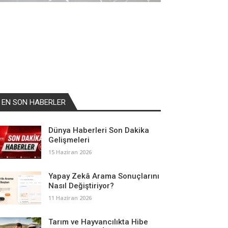
EN SON HABERLER
Dünya Haberleri Son Dakika
Gelişmeleri
15 Haziran 2026
Yapay Zekâ Arama Sonuçlarını
Nasıl Değiştiriyor?
11 Haziran 2026
Tarım ve Hayvancılıkta Hibe