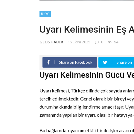
BLOG
Uyarı Kelimesinin Eş A
GEO5 HABER
16 Ekim 2025
0
94
Share on Facebook
Share on 
Uyarı Kelimesinin Gücü V
Uyarı kelimesi, Türkçe dilinde çok sayıda anl
tercih edilmektedir. Genel olarak bir bireyi vey
durum hakkında bilgilendirme amacı taşır. Uyarı,
zamanında yapılan bir uyarı, olası bir hatayı ya 
Bu bağlamda, uyarının etkili bir iletişim aracı 