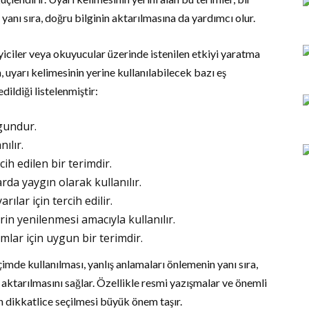
nı sıra, doğru bilginin aktarılmasına da yardımcı olur.
leyiciler veya okuyucular üzerinde istenilen etkiyi yaratma
 uyarı kelimesinin yerine kullanılabilecek bazı eş
dildiği listelenmiştir:
gundur.
ılır.
cih edilen bir terimdir.
da yaygın olarak kullanılır.
ılar için tercih edilir.
rin yenilenmesi amacıyla kullanılır.
mlar için uygun bir terimdir.
çimde kullanılması, yanlış anlamaları önlemenin yanı sıra,
e aktarılmasını sağlar. Özellikle resmi yazışmalar ve önemli
 dikkatlice seçilmesi büyük önem taşır.