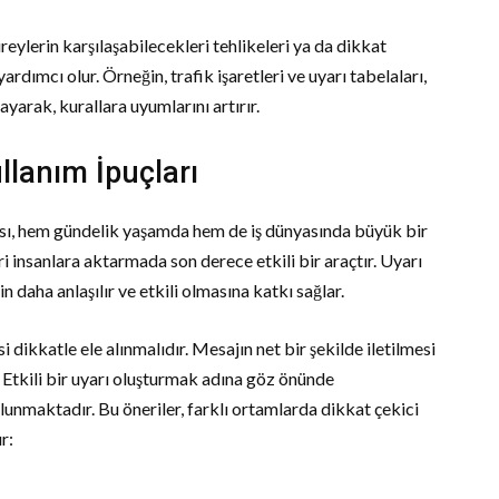
eylerin karşılaşabilecekleri tehlikeleri ya da dikkat
dımcı olur. Örneğin, trafik işaretleri ve uyarı tabelaları,
ayarak, kurallara uyumlarını artırır.
ullanım İpuçları
ası, hem gündelik yaşamda hem de iş dünyasında büyük bir
eri insanlara aktarmada son derece etkili bir araçtır. Uyarı
n daha anlaşılır ve etkili olmasına katkı sağlar.
si dikkatle ele alınmalıdır. Mesajın net bir şekilde iletilmesi
r. Etkili bir uyarı oluşturmak adına göz önünde
unmaktadır. Bu öneriler, farklı ortamlarda dikkat çekici
r: