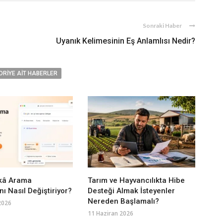
Sonraki Haber
Uyanık Kelimesinin Eş Anlamlısı Nedir?
ORIYE AIT HABERLER
kâ Arama
Tarım ve Hayvancılıkta Hibe
ı Nasıl Değiştiriyor?
Desteği Almak İsteyenler
Nereden Başlamalı?
2026
11 Haziran 2026