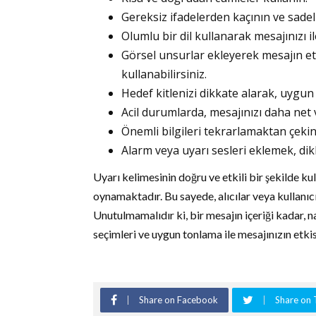
Gereksiz ifadelerden kaçının ve sadel
Olumlu bir dil kullanarak mesajınızı il
Görsel unsurlar ekleyerek mesajın etk
kullanabilirsiniz.
Hedef kitlenizi dikkate alarak, uygun b
Acil durumlarda, mesajınızı daha net v
Önemli bilgileri tekrarlamaktan çekinm
Alarm veya uyarı sesleri eklemek, dikkat
Uyarı kelimesinin doğru ve etkili bir şekilde kul
oynamaktadır. Bu sayede, alıcılar veya kullanıcı
Unutulmamalıdır ki, bir mesajın içeriği kadar, 
seçimleri ve uygun tonlama ile mesajınızın etkis
Share on Facebook
Share on 