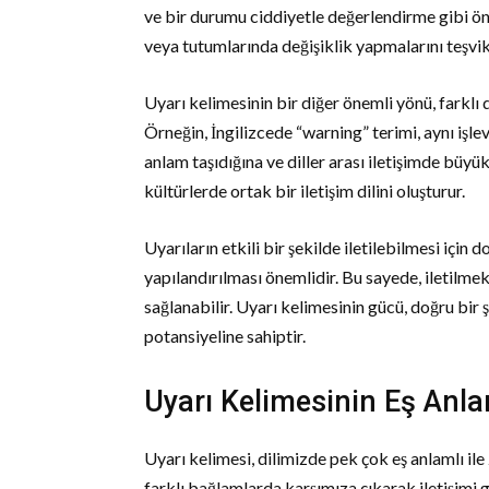
ve bir durumu ciddiyetle değerlendirme gibi önem
veya tutumlarında değişiklik yapmalarını teşvik 
Uyarı kelimesinin bir diğer önemli yönü, farklı d
Örneğin, İngilizcede “warning” terimi, aynı işlev
anlam taşıdığına ve diller arası iletişimde büyü
kültürlerde ortak bir iletişim dilini oluşturur.
Uyarıların etkili bir şekilde iletilebilmesi için
yapılandırılması önemlidir. Bu sayede, iletilmek
sağlanabilir. Uyarı kelimesinin gücü, doğru bir 
potansiyeline sahiptir.
Uyarı Kelimesinin Eş Anlam
Uyarı kelimesi, dilimizde pek çok eş anlamlı ile 
farklı bağlamlarda karşımıza çıkarak iletişimi gü