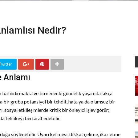
nlamlısı Nedir?
Twitter
e Anlamı
am barındırmakta ve bu nedenle gündelik yaşamda sıkça
a bir grubu potansiyel bir tehdit, hata ya da olumsuz bir
 sosyal etkileşimlerde kritik bir önleyici işlev görür;
da tehlikeyi bertaraf edebilir.
olduğu söylenebilir. Uyarı kelimesi, dikkat çekme, ikaz etme