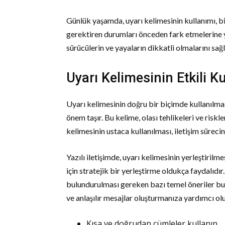
Günlük yaşamda, uyarı kelimesinin kullanımı, bir
gerektiren durumları önceden fark etmelerine yar
sürücülerin ve yayaların dikkatli olmalarını sağl
Uyarı Kelimesinin Etkili K
Uyarı kelimesinin doğru bir biçimde kullanılm
önem taşır. Bu kelime, olası tehlikeleri ve riskl
kelimesinin ustaca kullanılması, iletişim sürecini
Yazılı iletişimde, uyarı kelimesinin yerleştirilme
için stratejik bir yerleştirme oldukça faydalıdı
bulundurulması gereken bazı temel öneriler bul
ve anlaşılır mesajlar oluşturmanıza yardımcı olu
Kısa ve doğrudan cümleler kullanın.