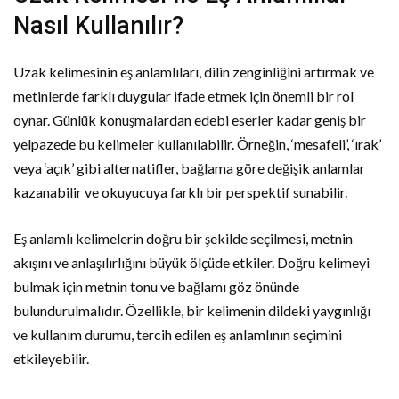
Nasıl Kullanılır?
Uzak kelimesinin eş anlamlıları, dilin zenginliğini artırmak ve
metinlerde farklı duygular ifade etmek için önemli bir rol
oynar. Günlük konuşmalardan edebi eserler kadar geniş bir
yelpazede bu kelimeler kullanılabilir. Örneğin, ‘mesafeli’, ‘ırak’
veya ‘açık’ gibi alternatifler, bağlama göre değişik anlamlar
kazanabilir ve okuyucuya farklı bir perspektif sunabilir.
Eş anlamlı kelimelerin doğru bir şekilde seçilmesi, metnin
akışını ve anlaşılırlığını büyük ölçüde etkiler. Doğru kelimeyi
bulmak için metnin tonu ve bağlamı göz önünde
bulundurulmalıdır. Özellikle, bir kelimenin dildeki yaygınlığı
ve kullanım durumu, tercih edilen eş anlamlının seçimini
etkileyebilir.