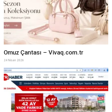
Omuz Çantası – Vivaq.com.tr
24 Nisan 2026