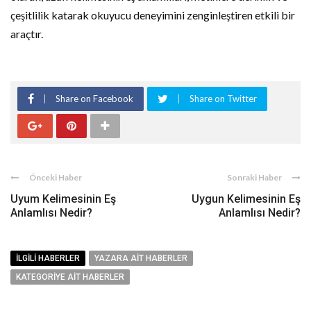
çeşitlilik katarak okuyucu deneyimini zenginleştiren etkili bir
araçtır.
Share on Facebook
Share on Twitter
Önceki Haber
Sonraki Haber
Uyum Kelimesinin Eş
Uygun Kelimesinin Eş
Anlamlısı Nedir?
Anlamlısı Nedir?
İLGILI HABERLER
YAZARA AIT HABERLER
KATEGORIYE AIT HABERLER