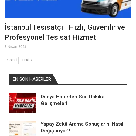
İstanbul Tesisatçı | Hızlı, Güvenilir ve
Profesyonel Tesisat Hizmeti
8 Nisan 2026
GERI
İLERI
EN SON HABERLER
Dünya Haberleri Son Dakika
Gelişmeleri
Yapay Zekâ Arama Sonuçlarını Nasıl
Değiştiriyor?