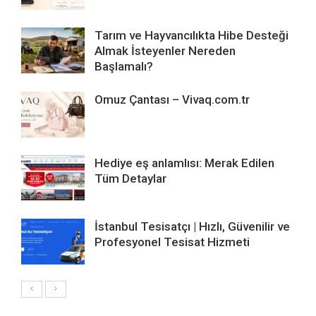
Tarım ve Hayvancılıkta Hibe Desteği
Almak İsteyenler Nereden
Başlamalı?
Omuz Çantası – Vivaq.com.tr
Hediye eş anlamlısı: Merak Edilen
Tüm Detaylar
İstanbul Tesisatçı | Hızlı, Güvenilir ve
Profesyonel Tesisat Hizmeti