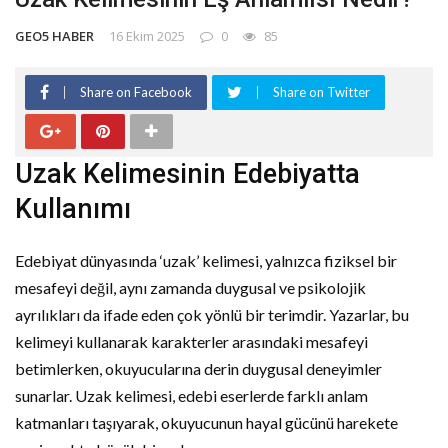
GEO5 HABER
16 Ekim 2025
0
85
Share on Facebook
Share on Twitter
Uzak Kelimesinin Edebiyatta
Kullanımı
Edebiyat dünyasında ‘uzak’ kelimesi, yalnızca fiziksel bir
mesafeyi değil, aynı zamanda duygusal ve psikolojik
ayrılıkları da ifade eden çok yönlü bir terimdir. Yazarlar, bu
kelimeyi kullanarak karakterler arasındaki mesafeyi
betimlerken, okuyucularına derin duygusal deneyimler
sunarlar. Uzak kelimesi, edebi eserlerde farklı anlam
katmanları taşıyarak, okuyucunun hayal gücünü harekete