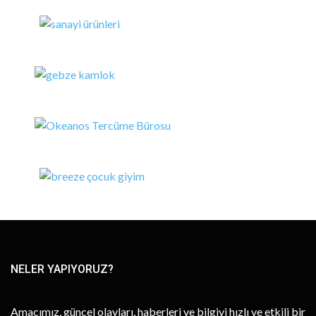
NELER YAPIYORUZ?
Amacımız, güncel olayları, haberleri ve bilgiyi hızlı ve etkili bir