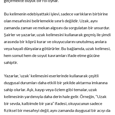
geçirmekte büyük bir rol oynar.
Bu kelimenin edebiyattaki işlevi, sadece varlıkların birbirine
olan mesafesini belirlemekle sınırlı değildir. Uzak, aynı
zamanda zaman ve mekan algısını da sorgulatan bir unsurdur.
Şairler ve yazarlar, uzak kelimesini kullanarak geçmiş ile şimdi
arasında bir köprü kurar ve okuyucularını unutulmuş anılara
veya hayali dünyalara götürürler. Bu bağlamda, uzak kelimesi,
hem somut hem de soyut kavramları ifade etme gücüne
sahiptir.
Yazarlar, ‘uzak’ kelimesini eserlerinde kullanarak çeşitli
duygusal durumları daha etkili bir şekilde aktarma imkanına
sahip olurlar. Aşk, kayıp veya özlem gibi temalar, uzak
kelimesinin yardımıyla daha derin hale gelir. Örneğin, “Uzak
bir sevda, kalbimde bir yara” ifadesi, okuyucunun sadece
fiziksel bir mesafeyi değil, aynı zamanda duygusal bir acıyı da