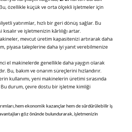
u, özellikle küçük ve orta ölçekli işletmeler için
yetli yatırımlar, hızlı bir geri dönüş sağlar. Bu
kısalır ve işletmenizin kârlılığı artar.
makineler, mevcut üretim kapasitenizi artırarak daha
m, piyasa taleplerine daha iyi yanıt verebilmenize
nci el makinelerde genellikle daha yaygın olarak
r. Bu, bakım ve onarım süreçlerini hızlandırır.
erin kullanımı, yeni makinelerin üretimi sırasında
 Bu durum, çevre dostu bir işletme kimliği
rımları, hem ekonomik kazançlar hem de sürdürülebilir iş
 avantajları göz önünde bulundurarak, işletmenizin