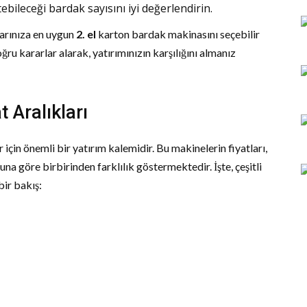
bileceği bardak sayısını iyi değerlendirin.
larınıza en uygun
2. el
karton bardak makinasını seçebilir
Doğru kararlar alarak, yatırımınızın karşılığını almanız
t Aralıkları
er için önemli bir yatırım kalemidir. Bu makinelerin fiyatları,
na göre birbirinden farklılık göstermektedir. İşte, çeşitli
bir bakış: