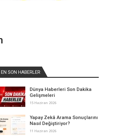
m
EN SON HABERLER
Dünya Haberleri Son Dakika
Gelişmeleri
15 Haziran 2026
Yapay Zekâ Arama Sonuçlarını
Nasıl Değiştiriyor?
11 Haziran 2026