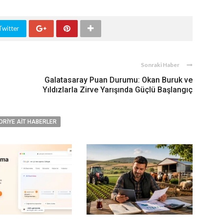
Twitter
Sonraki Haber
Galatasaray Puan Durumu: Okan Buruk ve
Yıldızlarla Zirve Yarışında Güçlü Başlangıç
ORIYE AIT HABERLER