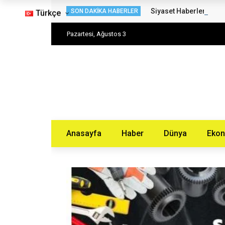
Siyaset Haberleri – H
SON DAKIKA HABERLER
Türkçe
Pazartesi, Ağustos 3
Anasayfa
Haber
Dünya
Eko