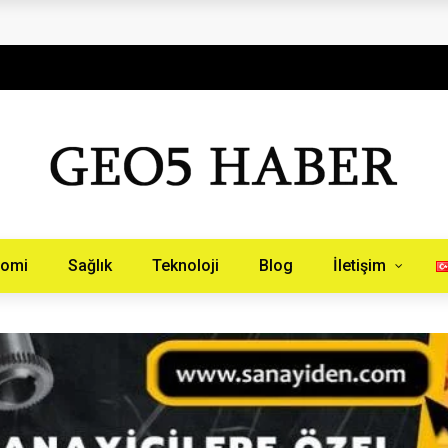
aberinburada.com.tr
nomi
Sağlık
Teknoloji
Blog
İletişim