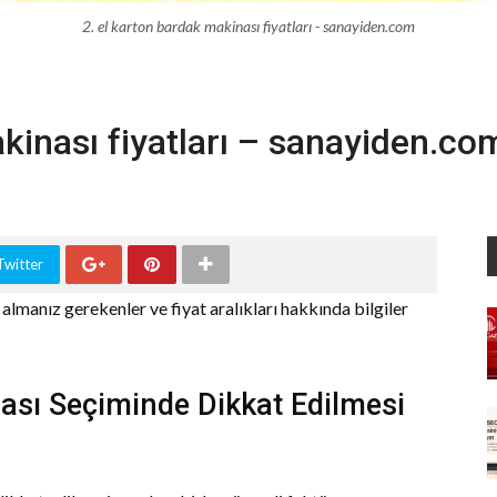
2. el karton bardak makinası fiyatları - sanayiden.com
kinası fiyatları – sanayiden.co
Twitter
almanız gerekenler ve fiyat aralıkları hakkında bilgiler
ası Seçiminde Dikkat Edilmesi