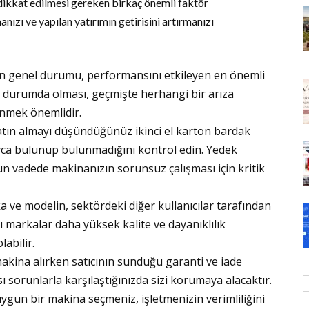
 dikkat edilmesi gereken birkaç önemli faktör
ızı ve yapılan yatırımın getirisini artırmanızı
rin genel durumu, performansını etkileyen en önemli
ır durumda olması, geçmişte herhangi bir arıza
enmek önemlidir.
tın almayı düşündüğünüz ikinci el karton bardak
yca bulunup bulunmadığını kontrol edin. Yedek
zun vadede makinanızın sorunsuz çalışması için kritik
 ve modelin, sektördeki diğer kullanıcılar tarafından
azı markalar daha yüksek kalite ve dayanıklılık
labilir.
makina alırken satıcının sunduğu garanti ve iade
sı sorunlarla karşılaştığınızda sizi korumaya alacaktır.
uygun bir makina seçmeniz, işletmenizin verimliliğini