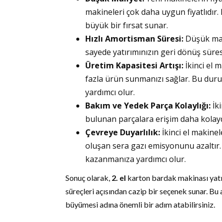
makineleri çok daha uygun fiyatlıdır. B
büyük bir fırsat sunar.
Hızlı Amortisman Süresi:
Düşük mali
sayede yatırımınızın geri dönüş süresi 
Üretim Kapasitesi Artışı:
İkinci el 
fazla ürün sunmanızı sağlar. Bu duru
yardımcı olur.
Bakım ve Yedek Parça Kolaylığı:
İki
bulunan parçalara erişim daha kolaydı
Çevreye Duyarlılık:
İkinci el makinel
oluşan sera gazı emisyonunu azaltır.
kazanmanıza yardımcı olur.
Sonuç olarak,
2. el
karton bardak makinası yatı
süreçleri açısından cazip bir seçenek sunar. Bu
büyümesi adına önemli bir adım atabilirsiniz.