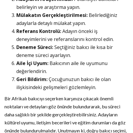
belirleyin ve araştırma yapın.
Mülakatın Gerçekleştirilmesi:
Belirlediğiniz
adaylarla detaylı mülakat yapın.
Referans Kontrolü:
Adayın önceki iş
deneyimlerini ve referanslarını kontrol edin.
Deneme Süreci:
Seçtiğiniz bakıcı ile kısa bir
deneme süreci ayarlayın.
Aile İçi Uyum:
Bakıcının aile ile uyumunu
değerlendirin.
Geri Bildirim:
Çocuğunuzun bakıcı ile olan
ilişkisindeki gelişmeleri gözlemleyin.
Bir Afrikalı bakıcıyı seçerken karşınıza çıkacak önemli
noktaları ve detayları göz önünde bulundurarak, bu süreci
daha sağlıklı bir şekilde gerçekleştirebilirsiniz. Adayların
kültürel uyumu, iletişim becerileri ve eğitim durumları da göz
önünde bulundurulmalıdır. Unutmayın ki, doğru bakıcı seçimi,