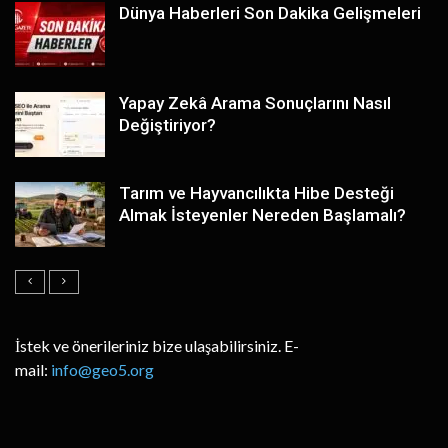
Dünya Haberleri Son Dakika Gelişmeleri
Yapay Zekâ Arama Sonuçlarını Nasıl
Değiştiriyor?
Tarım ve Hayvancılıkta Hibe Desteği
Almak İsteyenler Nereden Başlamalı?
İstek ve önerileriniz bize ulaşabilirsiniz. E-
mail:
info@geo5.org