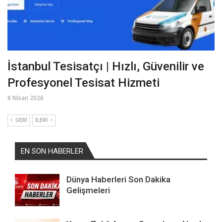
İstanbul Tesisatçı | Hızlı, Güvenilir ve
Profesyonel Tesisat Hizmeti
8 Nisan 2026
GERI
İLERI
EN SON HABERLER
Dünya Haberleri Son Dakika
Gelişmeleri