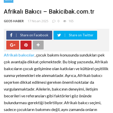
Afrikalı Bakıcı – Bakicibak.com.tr
GEO5 HABER
17 Nisan 2025
0
165
Share on Facebook
Share on Twitter
Afrikalı bakıcılar
, çocuk bakımı konusunda sundukları pek
çok avantajla dikkat çekmektedir. Bu blog yazısında, Afrikalı
bakıcıların çocuk gelişimine olan katkıları ve kültürel çeşitlilik
sunma yetenekleri ele alınmaktadır. Ayrıca, Afrikalı bakıcı
seçerken dikkat edilmesi gereken önemli noktalar da
vurgulanmaktadır. Ailelerin, bakıcının deneyimi, iletişim
becerileri ve referansları gibi faktörleri göz önünde
bulundurması gerektiği belirtiliyor. Afrikalı bakıcı seçimi,
sadece çocukların bakımını değil, aynı zamanda onların