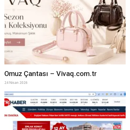
Omuz Çantası – Vivaq.com.tr
24 Nisan 2026