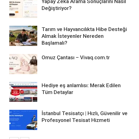
Yapay Zekâ Arama Sonuçlarını Nasıl
Değiştiriyor?
Tarım ve Hayvancılıkta Hibe Desteği
Almak İsteyenler Nereden
Başlamalı?
Omuz Çantası – Vivaq.com.tr
Hediye eş anlamlısı: Merak Edilen
Tüm Detaylar
İstanbul Tesisatçı | Hızlı, Güvenilir ve
Profesyonel Tesisat Hizmeti