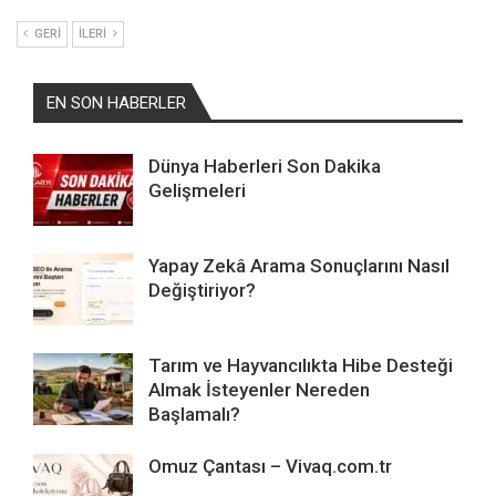
GERI
İLERI
EN SON HABERLER
Dünya Haberleri Son Dakika
Gelişmeleri
Yapay Zekâ Arama Sonuçlarını Nasıl
Değiştiriyor?
Tarım ve Hayvancılıkta Hibe Desteği
Almak İsteyenler Nereden
Başlamalı?
Omuz Çantası – Vivaq.com.tr