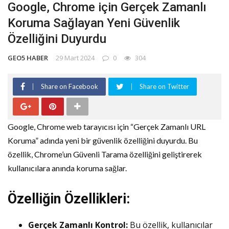
Google, Chrome için Gerçek Zamanlı
Koruma Sağlayan Yeni Güvenlik
Özelliğini Duyurdu
GEO5 HABER
29 Mart 2024
0
304
Share on Facebook
Share on Twitter
Google, Chrome web tarayıcısı için “Gerçek Zamanlı URL
Koruma” adında yeni bir güvenlik özelliğini duyurdu. Bu
özellik, Chrome’un Güvenli Tarama özelliğini geliştirerek
kullanıcılara anında koruma sağlar.
Özelliğin Özellikleri:
Gerçek Zamanlı Kontrol:
Bu özellik, kullanıcılar