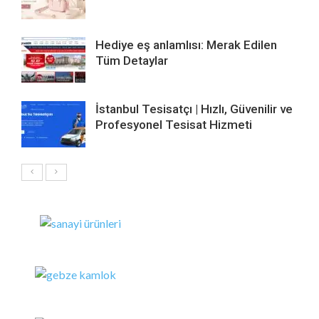
Hediye eş anlamlısı: Merak Edilen
Tüm Detaylar
İstanbul Tesisatçı | Hızlı, Güvenilir ve
Profesyonel Tesisat Hizmeti