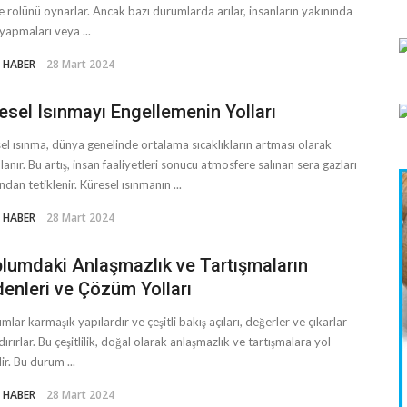
 rolünü oynarlar. Ancak bazı durumlarda arılar, insanların yakınında
yapmaları veya ...
 HABER
28 Mart 2024
esel Isınmayı Engellemenin Yolları
el ısınma, dünya genelinde ortalama sıcaklıkların artması olarak
lanır. Bu artış, insan faaliyetleri sonucu atmosfere salınan sera gazları
ndan tetiklenir. Küresel ısınmanın ...
 HABER
28 Mart 2024
lumdaki Anlaşmazlık ve Tartışmaların
enleri ve Çözüm Yolları
mlar karmaşık yapılardır ve çeşitli bakış açıları, değerler ve çıkarlar
dırırlar. Bu çeşitlilik, doğal olarak anlaşmazlık ve tartışmalara yol
ir. Bu durum ...
 HABER
28 Mart 2024