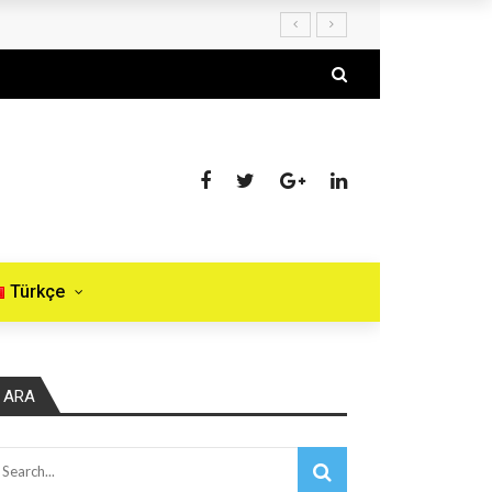
Türkçe
ARA