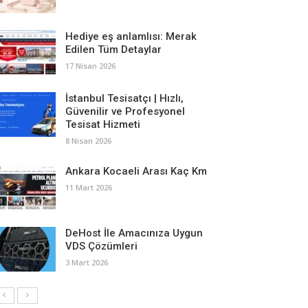
Hediye eş anlamlısı: Merak
Edilen Tüm Detaylar
17 Nisan 2026
İstanbul Tesisatçı | Hızlı,
Güvenilir ve Profesyonel
Tesisat Hizmeti
8 Nisan 2026
Ankara Kocaeli Arası Kaç Km
11 Mart 2026
DeHost İle Amacınıza Uygun
VDS Çözümleri
3 Mart 2026