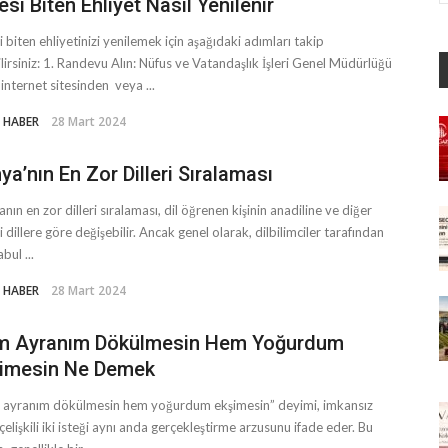
esi Biten Ehliyet Nasıl Yenilenir
i biten ehliyetinizi yenilemek için aşağıdaki adımları takip
lirsiniz: 1. Randevu Alın: Nüfus ve Vatandaşlık İşleri Genel Müdürlüğü
 internet sitesinden veya ...
 HABER
28 Mart 2024
ya’nın En Zor Dilleri Sıralaması
nın en zor dilleri sıralaması, dil öğrenen kişinin anadiline ve diğer
i dillere göre değişebilir. Ancak genel olarak, dilbilimciler tarafından
bul ...
 HABER
28 Mart 2024
m Ayranım Dökülmesin Hem Yoğurdum
imesin Ne Demek
ayranım dökülmesin hem yoğurdum ekşimesin” deyimi, imkansız
çelişkili iki isteği aynı anda gerçekleştirme arzusunu ifade eder. Bu