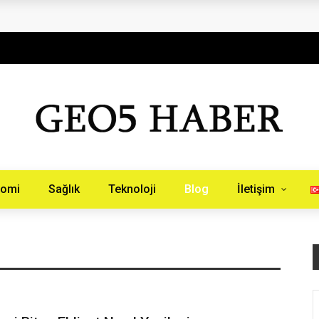
aberinburada.com.tr
nomi
Sağlık
Teknoloji
Blog
İletişim