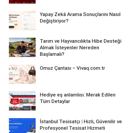
Yapay Zekâ Arama Sonuçlarını Nasıl
Değiştiriyor?
Tarım ve Hayvancılıkta Hibe Desteği
Almak İsteyenler Nereden
Başlamalı?
Omuz Çantası – Vivaq.com.tr
Hediye eş anlamlısı: Merak Edilen
Tüm Detaylar
İstanbul Tesisatçı | Hızlı, Güvenilir ve
Profesyonel Tesisat Hizmeti