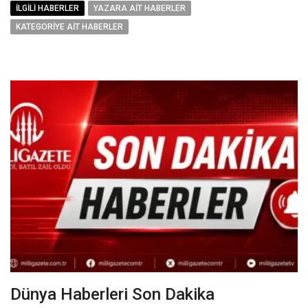
İLGILI HABERLER
YAZARA AIT HABERLER
KATEGORIYE AIT HABERLER
Dünya Haberleri Son Dakika