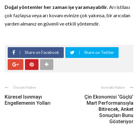
Doğal yöntemler her zaman işe yaramayabilir.
Arı istilası
çok fazlaysa veya arı kovanı evinize çok yakınsa, bir arıcıdan
yardım almanız en güvenli ve etkili yöntemdir.
Share on Facebook
Share on Twitter
Önceki Haber
Sonraki Haber
Küresel Isınmayı
Çin Ekonomisi ‘Güçlü’
Engellemenin Yolları
Mart Performansıyla
Bitirecek, Anket
Sonuçları Bunu
Gösteriyor