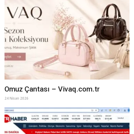
Omuz Çantası – Vivaq.com.tr
24 Nisan 2026