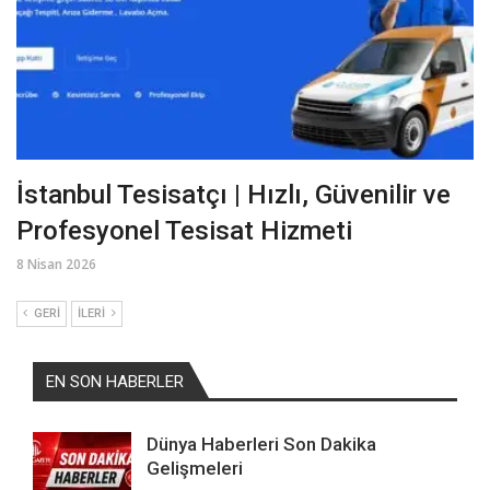
İstanbul Tesisatçı | Hızlı, Güvenilir ve
Profesyonel Tesisat Hizmeti
8 Nisan 2026
GERI
İLERI
EN SON HABERLER
Dünya Haberleri Son Dakika
Gelişmeleri