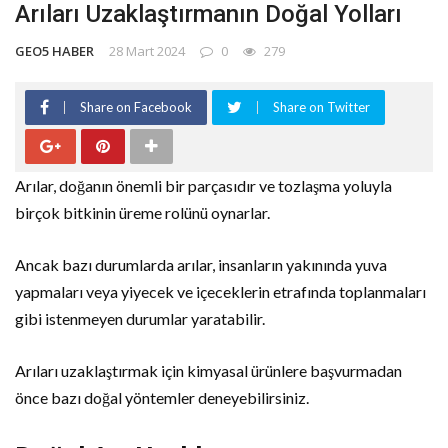
Arıları Uzaklaştırmanın Doğal Yolları
GEO5 HABER
28 Mart 2024
0
279
Share on Facebook
Share on Twitter
Arılar, doğanın önemli bir parçasıdır ve tozlaşma yoluyla
birçok bitkinin üreme rolünü oynarlar.
Ancak bazı durumlarda arılar, insanların yakınında yuva
yapmaları veya yiyecek ve içeceklerin etrafında toplanmaları
gibi istenmeyen durumlar yaratabilir.
Arıları uzaklaştırmak için kimyasal ürünlere başvurmadan
önce bazı doğal yöntemler deneyebilirsiniz.