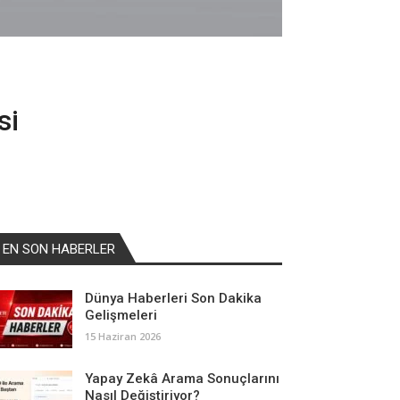
si
EN SON HABERLER
Dünya Haberleri Son Dakika
Gelişmeleri
15 Haziran 2026
Yapay Zekâ Arama Sonuçlarını
Nasıl Değiştiriyor?