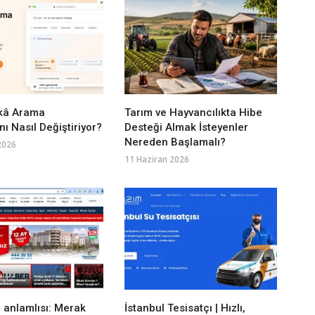
kâ Arama
Tarım ve Hayvancılıkta Hibe
ı Nasıl Değiştiriyor?
Desteği Almak İsteyenler
Nereden Başlamalı?
2026
11 Haziran 2026
 anlamlısı: Merak
İstanbul Tesisatçı | Hızlı,