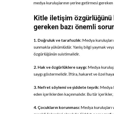
medya kuruluşlarının yerine getirmesi gereken 
Kitle iletişim özgürlüğünü 
gereken bazı önemli sorum
1. Doğruluk ve tarafsızlık:
Medya kuruluşları v
sunmakla yükümlüdür. Yanlış bilgi yaymak veya k
özgürlüğünün suistimalidir.
2. Hak ve özgürlüklere saygı:
Medya kuruluşla
saygı göstermelidir. İftira, hakaret ve özel hay
3. Nefret söylemi ve şiddete teşvik:
Medya ku
eden içeriklerden kaçınmalıdır. Bu tür içerikler
4. Çocukların korunması:
Medya kuruluşları ve