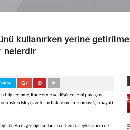
ğünü kullanırken yerine getirilme
 nelerdir
Twitter
arın bilgi edinme, ifade etme ve düşüncelerini paylaşma
okrasinin işleyişi ve insan haklarının korunması için hayati
değildir. Bu özgürlüğü kullanırken, hem bireylerin hem de