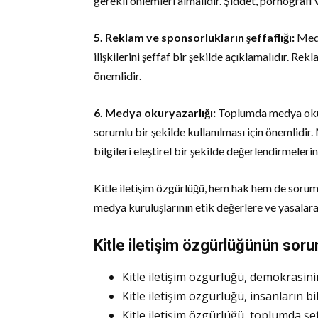
gerekli önlemleri almalıdır. Şiddet, pornografi 
5. Reklam ve sponsorlukların şeffaflığı:
Medy
ilişkilerini şeffaf bir şekilde açıklamalıdır. Re
önemlidir.
6. Medya okuryazarlığı:
Toplumda medya okurya
sorumlu bir şekilde kullanılması için önemlidir
bilgileri eleştirel bir şekilde değerlendirmeleri
Kitle iletişim özgürlüğü, hem hak hem de sorum
medya kuruluşlarının etik değerlere ve yasalar
Kitle iletişim özgürlüğünün soru
Kitle iletişim özgürlüğü, demokrasinin
Kitle iletişim özgürlüğü, insanların b
Kitle iletişim özgürlüğü, toplumda şeff