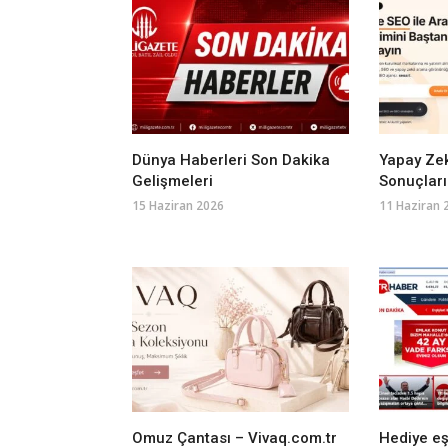
Dünya Haberleri Son Dakika
Yapay Ze
Gelişmeleri
Sonuçların
15 Haziran 2026
11 Haziran 
Omuz Çantası – Vivaq.com.tr
Hediye eş