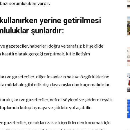
bazı sorumluluklar vardır.
kullanırken yerine getirilmesi
luluklar şunlardır:
e gazeteciler, haberleri doğru ve tarafsız bir şekilde
asıtlı olarak gerçeği çarpıtmak, kitle iletişim
rı ve gazeteciler, diğer insanların hak ve özgürlüklerine
ata müdahale gibi etik dışı davranışlardan kaçınmalıdırlar.
ruluşları ve gazeteciler, nefret söylemi ve şiddete teşvik
, toplumda kutuplaşmaya ve şiddete yol açabilir.
 gazeteciler, çocukları zararlı içeriklerden korumak için