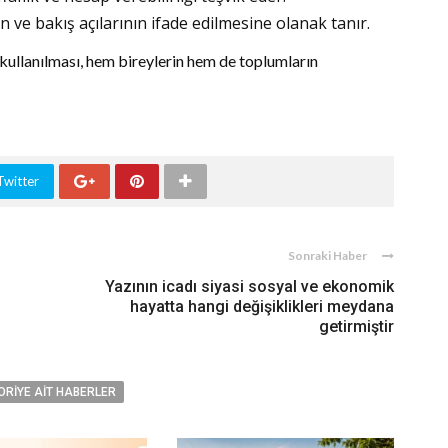
rin ve bakış açılarının ifade edilmesine olanak tanır.
 kullanılması, hem bireylerin hem de toplumların
Twitter
Sonraki Haber
Yazının icadı siyasi sosyal ve ekonomik
hayatta hangi değişiklikleri meydana
getirmiştir
ORIYE AIT HABERLER