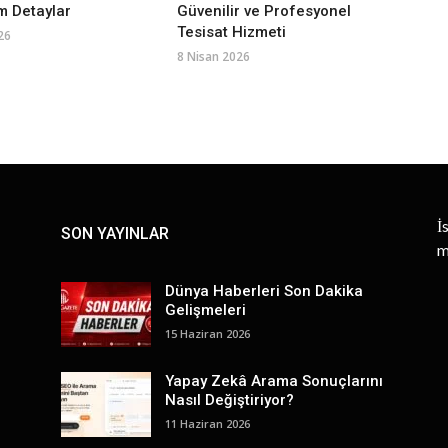
m Detaylar
Güvenilir ve Profesyonel
Tesisat Hizmeti
26
8 Nisan 2026
İ
SON YAYINLAR
m
Dünya Haberleri Son Dakika
Gelişmeleri
15 Haziran 2026
Yapay Zekâ Arama Sonuçlarını
Nasıl Değiştiriyor?
11 Haziran 2026