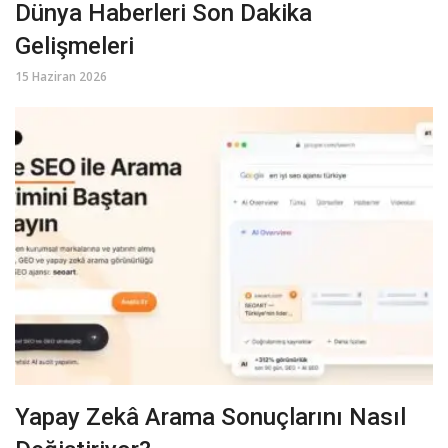
Dünya Haberleri Son Dakika
Gelişmeleri
15 Haziran 2026
Yapay Zekâ Arama Sonuçlarını Nasıl