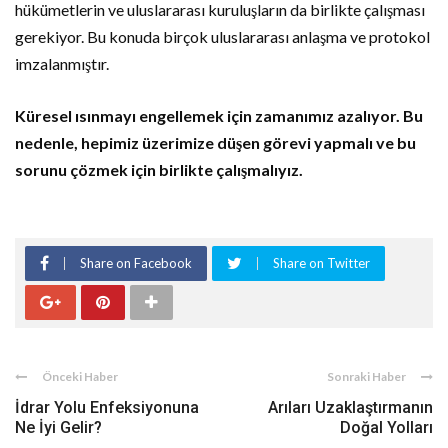
hükümetlerin ve uluslararası kuruluşların da birlikte çalışması
gerekiyor. Bu konuda birçok uluslararası anlaşma ve protokol
imzalanmıştır.
Küresel ısınmayı engellemek için zamanımız azalıyor. Bu
nedenle, hepimiz üzerimize düşen görevi yapmalı ve bu
sorunu çözmek için birlikte çalışmalıyız.
Share on Facebook
Share on Twitter
Önceki Haber
Sonraki Haber
İdrar Yolu Enfeksiyonuna
Arıları Uzaklaştırmanın
Ne İyi Gelir?
Doğal Yolları