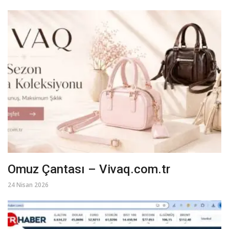
Omuz Çantası – Vivaq.com.tr
24 Nisan 2026