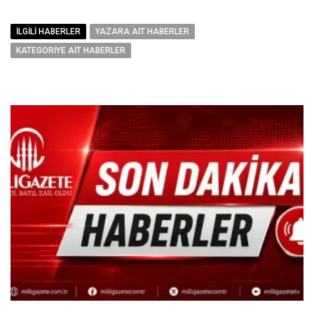
İLGILI HABERLER
YAZARA AIT HABERLER
KATEGORIYE AIT HABERLER