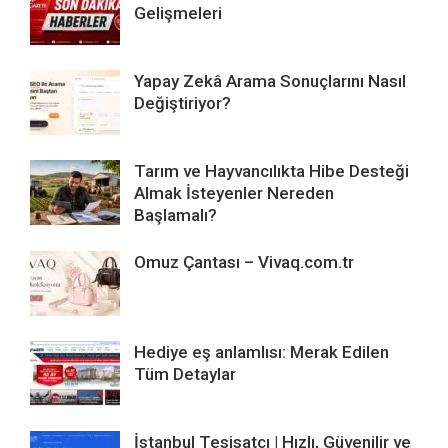
Gelişmeleri
Yapay Zekâ Arama Sonuçlarını Nasıl
Değiştiriyor?
Tarım ve Hayvancılıkta Hibe Desteği
Almak İsteyenler Nereden
Başlamalı?
Omuz Çantası – Vivaq.com.tr
Hediye eş anlamlısı: Merak Edilen
Tüm Detaylar
İstanbul Tesisatçı | Hızlı, Güvenilir ve