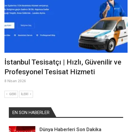
İstanbul Tesisatçı | Hızlı, Güvenilir ve
Profesyonel Tesisat Hizmeti
8 Nisan 2026
GERI
İLERI
EN SON HABERLER
Dünya Haberleri Son Dakika