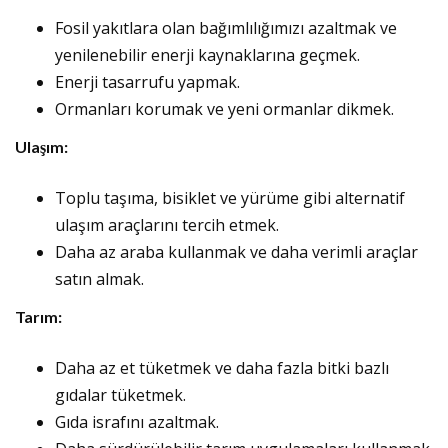
Fosil yakıtlara olan bağımlılığımızı azaltmak ve
yenilenebilir enerji kaynaklarına geçmek.
Enerji tasarrufu yapmak.
Ormanları korumak ve yeni ormanlar dikmek.
Ulaşım:
Toplu taşıma, bisiklet ve yürüme gibi alternatif
ulaşım araçlarını tercih etmek.
Daha az araba kullanmak ve daha verimli araçlar
satın almak.
Tarım:
Daha az et tüketmek ve daha fazla bitki bazlı
gıdalar tüketmek.
Gıda israfını azaltmak.