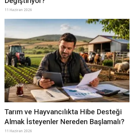
Değiştiriyor?
11 Haziran 2026
Tarım ve Hayvancılıkta Hibe Desteği
Almak İsteyenler Nereden Başlamalı?
11 Haziran 2026