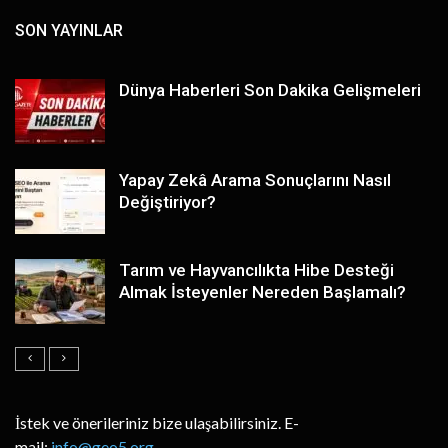
SON YAYINLAR
Dünya Haberleri Son Dakika Gelişmeleri
Yapay Zekâ Arama Sonuçlarını Nasıl
Değiştiriyor?
Tarım ve Hayvancılıkta Hibe Desteği
Almak İsteyenler Nereden Başlamalı?
İstek ve önerileriniz bize ulaşabilirsiniz. E-
mail:
info@geo5.org