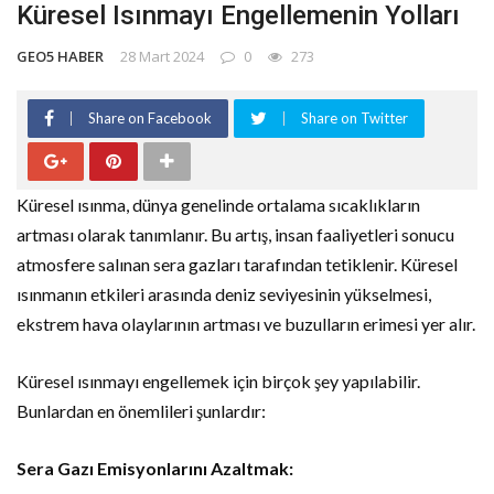
Küresel Isınmayı Engellemenin Yolları
GEO5 HABER
28 Mart 2024
0
273
Share on Facebook
Share on Twitter
Küresel ısınma, dünya genelinde ortalama sıcaklıkların
artması olarak tanımlanır. Bu artış, insan faaliyetleri sonucu
atmosfere salınan sera gazları tarafından tetiklenir. Küresel
ısınmanın etkileri arasında deniz seviyesinin yükselmesi,
ekstrem hava olaylarının artması ve buzulların erimesi yer alır.
Küresel ısınmayı engellemek için birçok şey yapılabilir.
Bunlardan en önemlileri şunlardır:
Sera Gazı Emisyonlarını Azaltmak: