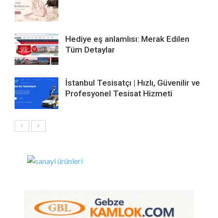
Hediye eş anlamlısı: Merak Edilen
Tüm Detaylar
İstanbul Tesisatçı | Hızlı, Güvenilir ve
Profesyonel Tesisat Hizmeti