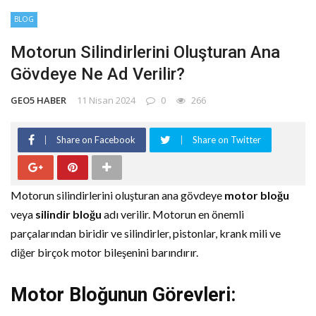
BLOG
Motorun Silindirlerini Oluşturan Ana
Gövdeye Ne Ad Verilir?
GEO5 HABER
11 Nisan 2024
0
266
Share on Facebook
Share on Twitter
Motorun silindirlerini oluşturan ana gövdeye
motor bloğu
veya
silindir bloğu
adı verilir. Motorun en önemli
parçalarından biridir ve silindirler, pistonlar, krank mili ve
diğer birçok motor bileşenini barındırır.
Motor Bloğunun Görevleri: