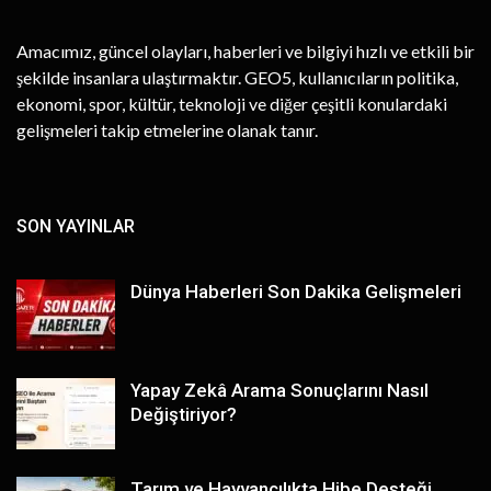
Amacımız, güncel olayları, haberleri ve bilgiyi hızlı ve etkili bir
şekilde insanlara ulaştırmaktır. GEO5, kullanıcıların politika,
ekonomi, spor, kültür, teknoloji ve diğer çeşitli konulardaki
gelişmeleri takip etmelerine olanak tanır.
SON YAYINLAR
Dünya Haberleri Son Dakika Gelişmeleri
Yapay Zekâ Arama Sonuçlarını Nasıl
Değiştiriyor?
Tarım ve Hayvancılıkta Hibe Desteği