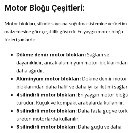
Motor Bloğu Çeşitleri:
Motor blokları, silindir sayısına, soğutma sistemine ve üretim
malzemesine göre çeşitlilik gösterir. En yaygın motor bloğu
türleri şunlardır:
Dökme demir motor blokları:
Sağlam ve
dayanıklıdır, ancak alüminyum motor bloklarından
daha ağırdır.
Alüminyum motor blokları:
Dökme demir motor
bloklarından daha hafif ve daha iyi ısı iletimi sağlar.
4 silindirli motor blokları:
En yaygın motor bloğu
türüdür. Küçük ve kompakt arabalarda kullanılır.
6 silindirli motor blokları:
Daha fazla güç ve tork
üreten motorlarda kullanılır.
8 silindirli motor blokları:
Daha güçlü ve daha