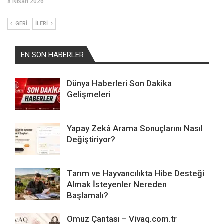
8 Nisan 2026
GERI
İLERI
EN SON HABERLER
Dünya Haberleri Son Dakika
Gelişmeleri
Yapay Zekâ Arama Sonuçlarını Nasıl
Değiştiriyor?
Tarım ve Hayvancılıkta Hibe Desteği
Almak İsteyenler Nereden
Başlamalı?
Omuz Çantası – Vivaq.com.tr