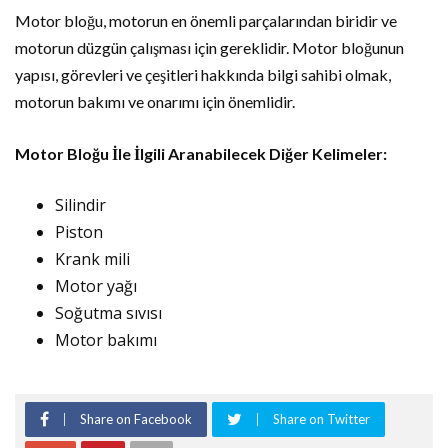
Motor bloğu, motorun en önemli parçalarından biridir ve
motorun düzgün çalışması için gereklidir. Motor bloğunun
yapısı, görevleri ve çeşitleri hakkında bilgi sahibi olmak,
motorun bakımı ve onarımı için önemlidir.
Motor Bloğu İle İlgili Aranabilecek Diğer Kelimeler:
Silindir
Piston
Krank mili
Motor yağı
Soğutma sıvısı
Motor bakımı
Share on Facebook
Share on Twitter