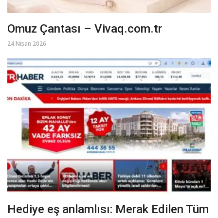
Omuz Çantası – Vivaq.com.tr
24 Nisan 2026
Hediye eş anlamlısı: Merak Edilen Tüm