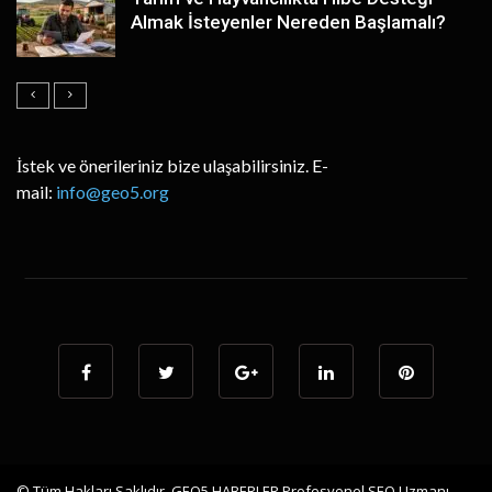
Almak İsteyenler Nereden Başlamalı?
İstek ve önerileriniz bize ulaşabilirsiniz. E-
mail:
info@geo5.org
© Tüm Hakları Saklıdır. GEO5
HABERLER
Profesyonel SEO Uzmanı