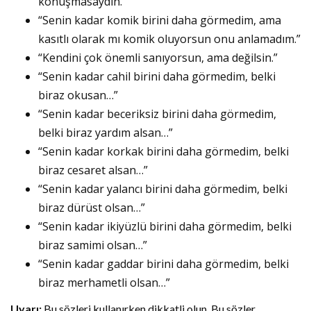
konuşmasaydın.”
“Senin kadar komik birini daha görmedim, ama
kasıtlı olarak mı komik oluyorsun onu anlamadım.”
“Kendini çok önemli sanıyorsun, ama değilsin.”
“Senin kadar cahil birini daha görmedim, belki
biraz okusan…”
“Senin kadar beceriksiz birini daha görmedim,
belki biraz yardım alsan…”
“Senin kadar korkak birini daha görmedim, belki
biraz cesaret alsan…”
“Senin kadar yalancı birini daha görmedim, belki
biraz dürüst olsan…”
“Senin kadar ikiyüzlü birini daha görmedim, belki
biraz samimi olsan…”
“Senin kadar gaddar birini daha görmedim, belki
biraz merhametli olsan…”
Uyarı:
Bu sözleri kullanırken dikkatli olun. Bu sözler,