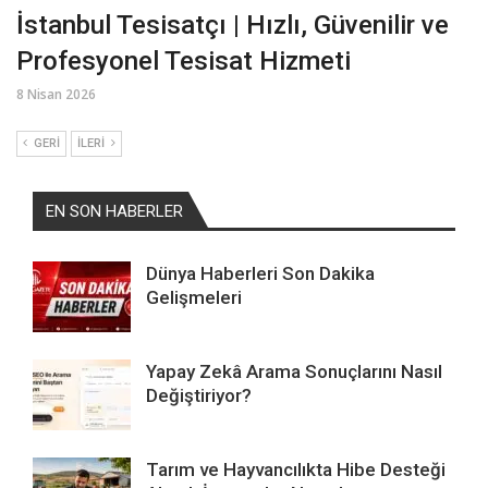
İstanbul Tesisatçı | Hızlı, Güvenilir ve
Profesyonel Tesisat Hizmeti
8 Nisan 2026
GERI
İLERI
EN SON HABERLER
Dünya Haberleri Son Dakika
Gelişmeleri
Yapay Zekâ Arama Sonuçlarını Nasıl
Değiştiriyor?
Tarım ve Hayvancılıkta Hibe Desteği