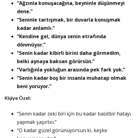
“Ağzınla konuşacağına, beyninle düşünmeyi
dene.”
“Seninle tartışmak, bir duvarla konuşmak
kadar anlamlı.”
“Kendine gel, dünya senin etrafında
dönmüyor.”
“Senin kadar kibirli birini daha görmedim,
belki aynaya baksan görürsün.”
“Varlığınla yokluğun arasında pek fark yok.”
“Senin kadar boş bir insanla muhatap olmak
beni yoruyor.”
Kişiye Özel:
“Senin kadar zeki biri için bu kadar basitbir hatayı
yapmak şaşırtıcı.”
“O kadar güzel görünüyorsun ki, keşke