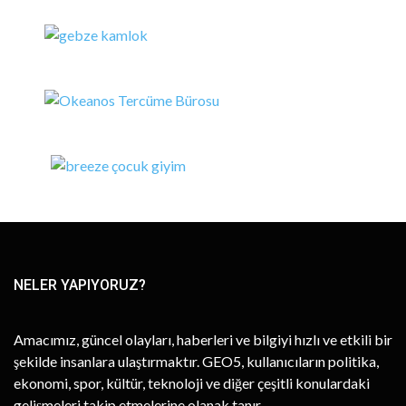
NELER YAPIYORUZ?
Amacımız, güncel olayları, haberleri ve bilgiyi hızlı ve etkili bir
şekilde insanlara ulaştırmaktır. GEO5, kullanıcıların politika,
ekonomi, spor, kültür, teknoloji ve diğer çeşitli konulardaki
gelişmeleri takip etmelerine olanak tanır.