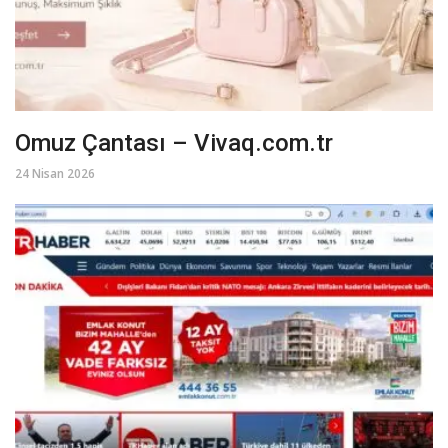
Omuz Çantası – Vivaq.com.tr
24 Nisan 2026