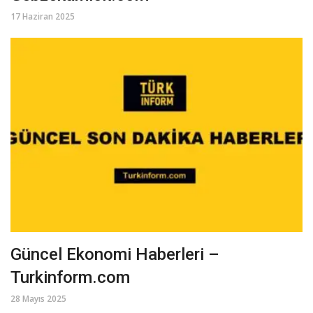
17 Haziran 2025
Güncel Ekonomi Haberleri –
Turkinform.com
28 Mayıs 2025