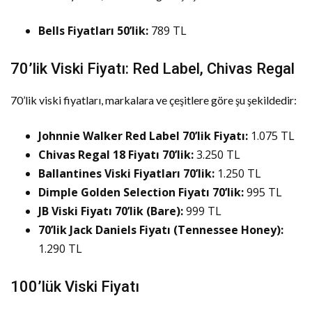
Bells Fiyatları 50’lik:
789 TL
70’lik Viski Fiyatı: Red Label, Chivas Regal
70’lik viski fiyatları, markalara ve çeşitlere göre şu şekildedir:
Johnnie Walker Red Label 70’lik Fiyatı:
1.075 TL
Chivas Regal 18 Fiyatı 70’lik:
3.250 TL
Ballantines Viski Fiyatları 70’lik:
1.250 TL
Dimple Golden Selection Fiyatı 70’lik:
995 TL
JB Viski Fiyatı 70’lik (Bare):
999 TL
70’lik Jack Daniels Fiyatı (Tennessee Honey):
1.290 TL
100’lük Viski Fiyatı