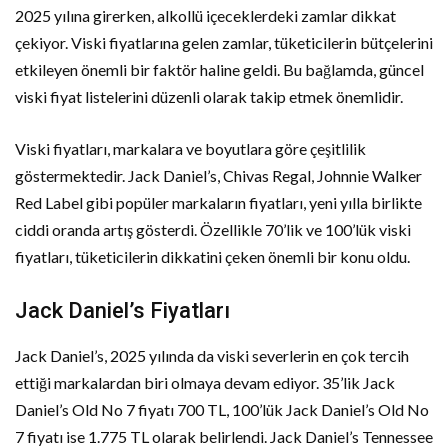
2025 yılına girerken, alkollü içeceklerdeki zamlar dikkat
çekiyor. Viski fiyatlarına gelen zamlar, tüketicilerin bütçelerini
etkileyen önemli bir faktör haline geldi. Bu bağlamda, güncel
viski fiyat listelerini düzenli olarak takip etmek önemlidir.
Viski fiyatları, markalara ve boyutlara göre çeşitlilik
göstermektedir. Jack Daniel’s, Chivas Regal, Johnnie Walker
Red Label gibi popüler markaların fiyatları, yeni yılla birlikte
ciddi oranda artış gösterdi. Özellikle 70’lik ve 100’lük viski
fiyatları, tüketicilerin dikkatini çeken önemli bir konu oldu.
Jack Daniel’s Fiyatları
Jack Daniel’s, 2025 yılında da viski severlerin en çok tercih
ettiği markalardan biri olmaya devam ediyor. 35’lik Jack
Daniel’s Old No 7 fiyatı 700 TL, 100’lük Jack Daniel’s Old No
7 fiyatı ise 1.775 TL olarak belirlendi. Jack Daniel’s Tennessee