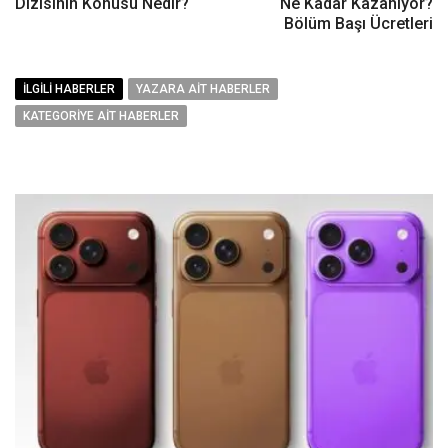
Dizisinin Konusu Nedir?
Ne Kadar Kazanıyor?
Bölüm Başı Ücretleri
İLGILI HABERLER
YAZARA AIT HABERLER
KATEGORIYE AIT HABERLER