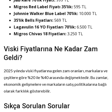
J&B Rare 70’lik Fiyatı:
999 TL
Migros Red Label Fiyatı 35’lik:
595 TL
Johnnie Walker Blue Label 70’lik:
10.000 TL
35’lik Bells Fiyatları:
569 TL
Lagavulin 16 YO Fiyatları 70’lik:
6.500 TL
Migros Chivas 18 Fiyatları:
3.250 TL
Viski Fiyatlarına Ne Kadar Zam
Geldi?
2025 yılında viski fiyatlarına gelen zam oranları, markalara ve
çeşitlere göre %20 ile %40 arasında değişmektedir. Bu zamlar,
ekonomik gelişmelere ve markaların satış politikalarına bağlı
olarak farklılık gösterebilir.
Sıkça Sorulan Sorular