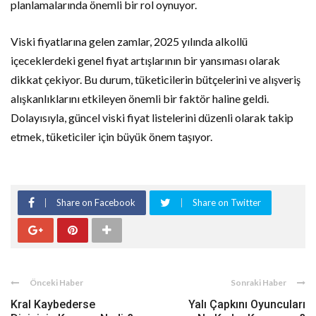
planlamalarında önemli bir rol oynuyor.
Viski fiyatlarına gelen zamlar, 2025 yılında alkollü
içeceklerdeki genel fiyat artışlarının bir yansıması olarak
dikkat çekiyor. Bu durum, tüketicilerin bütçelerini ve alışveriş
alışkanlıklarını etkileyen önemli bir faktör haline geldi.
Dolayısıyla, güncel viski fiyat listelerini düzenli olarak takip
etmek, tüketiciler için büyük önem taşıyor.
Share on Facebook
Share on Twitter
Önceki Haber
Sonraki Haber
Kral Kaybederse
Yalı Çapkını Oyuncuları