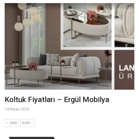
Koltuk Fiyatları – Ergül Mobilya
14 Nisan 2025
GERI
İLERI