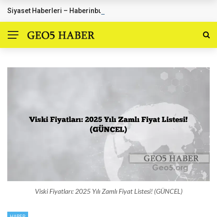
Siyaset Haberleri – Haberinburada.com.tr
SON DAKIKA HABERLER
Viski Fiyatları: 2025 Yılı Zamlı Fiyat Listesi! (GÜNCEL)
HABER