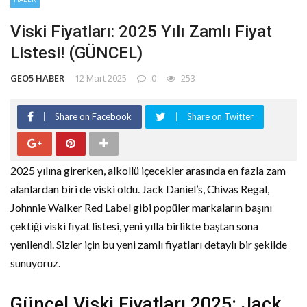
Viski Fiyatları: 2025 Yılı Zamlı Fiyat
Listesi! (GÜNCEL)
GEO5 HABER
12 Mart 2025
0
253
Share on Facebook
Share on Twitter
2025 yılına girerken, alkollü içecekler arasında en fazla zam
alanlardan biri de viski oldu. Jack Daniel’s, Chivas Regal,
Johnnie Walker Red Label gibi popüler markaların başını
çektiği viski fiyat listesi, yeni yılla birlikte baştan sona
yenilendi. Sizler için bu yeni zamlı fiyatları detaylı bir şekilde
sunuyoruz.
Güncel Viski Fiyatları 2025: Jack