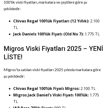
100’lik viski fiyatları, markalara ve çeşitlere göre şu
şekildedir:
Chivas Regal 100’lük Fiyatları (12 Yıllık):
2.100
TL
Jack Daniels 100’lük Fiyatı (Old No 7):
1.775 TL
Migros Viski Fiyatları 2025 – YENİ
LİSTE!
Migros’ta satılan viski fiyatları 2025 yılında markalara göre
şu şekildedir:
Chivas Regal 100’lük Fiyatı Migros:
2.100 TL
Migros Jack Daniel’s Viski Fiyatı 100’lük:
1.775
TL