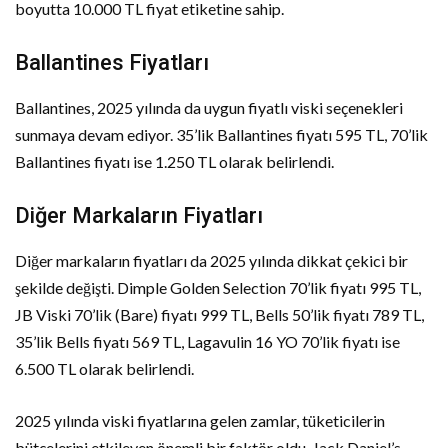
boyutta 10.000 TL fiyat etiketine sahip.
Ballantines Fiyatları
Ballantines, 2025 yılında da uygun fiyatlı viski seçenekleri
sunmaya devam ediyor. 35’lik Ballantines fiyatı 595 TL, 70’lik
Ballantines fiyatı ise 1.250 TL olarak belirlendi.
Diğer Markaların Fiyatları
Diğer markaların fiyatları da 2025 yılında dikkat çekici bir
şekilde değişti. Dimple Golden Selection 70’lik fiyatı 995 TL,
JB Viski 70’lik (Bare) fiyatı 999 TL, Bells 50’lik fiyatı 789 TL,
35’lik Bells fiyatı 569 TL, Lagavulin 16 YO 70’lik fiyatı ise
6.500 TL olarak belirlendi.
2025 yılında viski fiyatlarına gelen zamlar, tüketicilerin
bütçelerini etkileyen önemli bir faktör oldu. Jack Daniel’s,