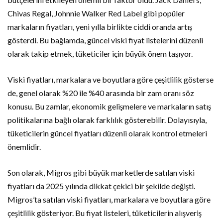
Chivas Regal, Johnnie Walker Red Label gibi popüler
markaların fiyatları, yeni yılla birlikte ciddi oranda artış
gösterdi. Bu bağlamda, güncel viski fiyat listelerini düzenli
olarak takip etmek, tüketiciler için büyük önem taşıyor.
Viski fiyatları, markalara ve boyutlara göre çeşitlilik gösterse
de, genel olarak %20 ile %40 arasında bir zam oranı söz
konusu. Bu zamlar, ekonomik gelişmelere ve markaların satış
politikalarına bağlı olarak farklılık gösterebilir. Dolayısıyla,
tüketicilerin güncel fiyatları düzenli olarak kontrol etmeleri
önemlidir.
Son olarak, Migros gibi büyük marketlerde satılan viski
fiyatları da 2025 yılında dikkat çekici bir şekilde değişti.
Migros’ta satılan viski fiyatları, markalara ve boyutlara göre
çeşitlilik gösteriyor. Bu fiyat listeleri, tüketicilerin alışveriş