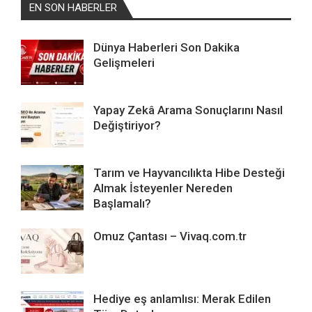
EN SON HABERLER
Dünya Haberleri Son Dakika
Gelişmeleri
Yapay Zekâ Arama Sonuçlarını Nasıl
Değiştiriyor?
Tarım ve Hayvancılıkta Hibe Desteği
Almak İsteyenler Nereden
Başlamalı?
Omuz Çantası – Vivaq.com.tr
Hediye eş anlamlısı: Merak Edilen