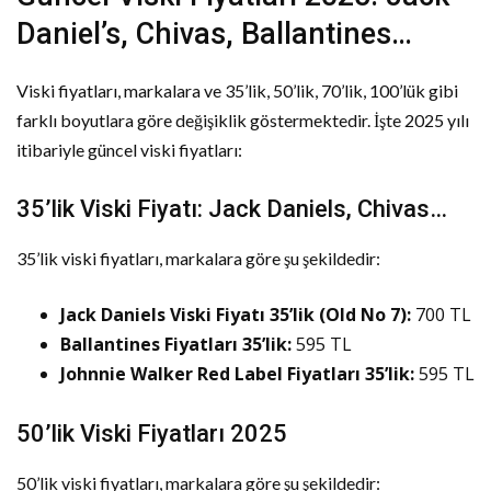
Daniel’s, Chivas, Ballantines…
Viski fiyatları, markalara ve 35’lik, 50’lik, 70’lik, 100’lük gibi
farklı boyutlara göre değişiklik göstermektedir. İşte 2025 yılı
itibariyle güncel viski fiyatları:
35’lik Viski Fiyatı: Jack Daniels, Chivas…
35’lik viski fiyatları, markalara göre şu şekildedir:
Jack Daniels Viski Fiyatı 35’lik (Old No 7):
700 TL
Ballantines Fiyatları 35’lik:
595 TL
Johnnie Walker Red Label Fiyatları 35’lik:
595 TL
50’lik Viski Fiyatları 2025
50’lik viski fiyatları, markalara göre şu şekildedir: