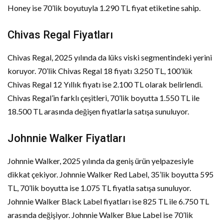
Honey ise 70’lik boyutuyla 1.290 TL fiyat etiketine sahip.
Chivas Regal Fiyatları
Chivas Regal, 2025 yılında da lüks viski segmentindeki yerini
koruyor. 70’lik Chivas Regal 18 fiyatı 3.250 TL, 100’lük
Chivas Regal 12 Yıllık fiyatı ise 2.100 TL olarak belirlendi.
Chivas Regal’in farklı çeşitleri, 70’lik boyutta 1.550 TL ile
18.500 TL arasında değişen fiyatlarla satışa sunuluyor.
Johnnie Walker Fiyatları
Johnnie Walker, 2025 yılında da geniş ürün yelpazesiyle
dikkat çekiyor. Johnnie Walker Red Label, 35’lik boyutta 595
TL, 70’lik boyutta ise 1.075 TL fiyatla satışa sunuluyor.
Johnnie Walker Black Label fiyatları ise 825 TL ile 6.750 TL
arasında değişiyor. Johnnie Walker Blue Label ise 70’lik