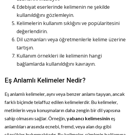
Edebiyat eserlerinde kelimenin ne şekilde
kullanıldığını gözlemleyin.
Kelimelerin kullanım sıklığını ve popülaritesini
değerlendirin.
Dil uzmanları veya öğretmenlerle kelime üzerine
tartışın.
Kullanım örnekleri ile kelimenin hangi
bağlamlarda kullanıldığını kavrayın.
Eş Anlamlı Kelimeler Nedir?
Eş anlamlı kelimeler, aynı veya benzer anlamı taşıyan, ancak
farklı biçimde telaffuz edilen kelimelerdir. Bu kelimeler,
metinlerin veya konuşmaların daha zengin bir dil yapısına
sahip olmasını sağlar. Örneğin,
yabancı kelimesinin
eş
anlamlıları arasında ecnebi, fremd, veya alan dışı gibi
sözcükler bulunmaktadır. Bu kelimeler, cümlenin bağlamına