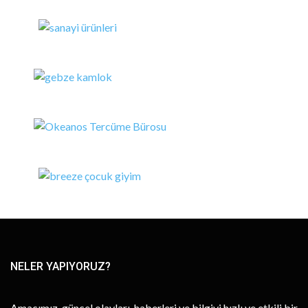
NELER YAPIYORUZ?
Amacımız, güncel olayları, haberleri ve bilgiyi hızlı ve etkili bir