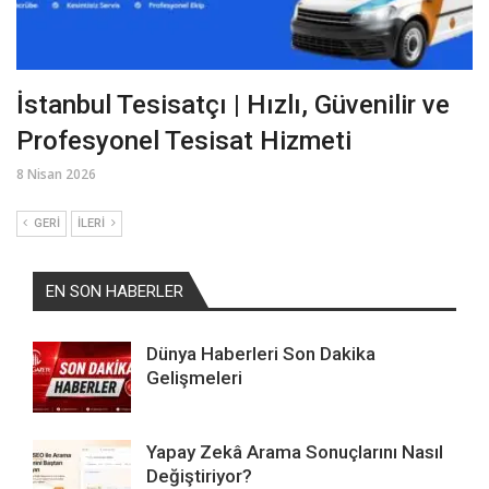
İstanbul Tesisatçı | Hızlı, Güvenilir ve
Profesyonel Tesisat Hizmeti
8 Nisan 2026
GERI
İLERI
EN SON HABERLER
Dünya Haberleri Son Dakika
Gelişmeleri
Yapay Zekâ Arama Sonuçlarını Nasıl
Değiştiriyor?