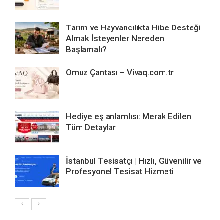
Tarım ve Hayvancılıkta Hibe Desteği
Almak İsteyenler Nereden
Başlamalı?
Omuz Çantası – Vivaq.com.tr
Hediye eş anlamlısı: Merak Edilen
Tüm Detaylar
İstanbul Tesisatçı | Hızlı, Güvenilir ve
Profesyonel Tesisat Hizmeti