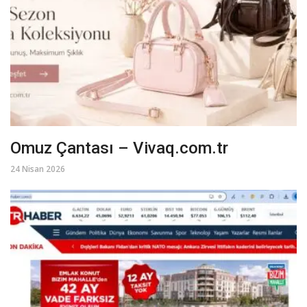
Omuz Çantası – Vivaq.com.tr
24 Nisan 2026