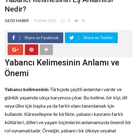
Nedir?
GEO5 HABER
16 Ekim 2025
0
76
Share on Facebook
Share on Twitter
Yabancı Kelimesinin Anlamı ve
Önemi
Yabancı kelimesinin
Türkçede çeşitli anlamları vardır ve
günlük yaşamda sıkça karşımıza çıkar. Bu kelime, bir kişi, dil
veya ülke için başka ya da farklı olanı tanımlamak için
kullanılır. Küreselleşme ile birlikte, yabancı kavramı farklı
kültürleri, dilleri ve yaşam biçimlerini anlamamızda önemli bir
rol oynamaktadır. Örneğin, yabancı bir ülkeye seyahat