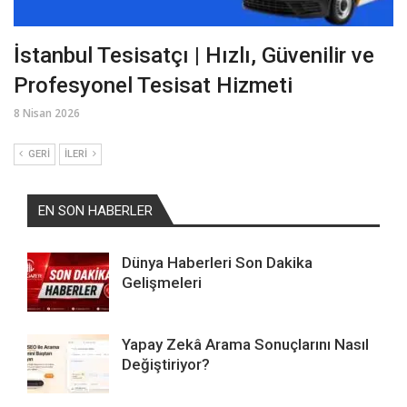
İstanbul Tesisatçı | Hızlı, Güvenilir ve
Profesyonel Tesisat Hizmeti
8 Nisan 2026
GERI
İLERI
EN SON HABERLER
Dünya Haberleri Son Dakika
Gelişmeleri
Yapay Zekâ Arama Sonuçlarını Nasıl
Değiştiriyor?