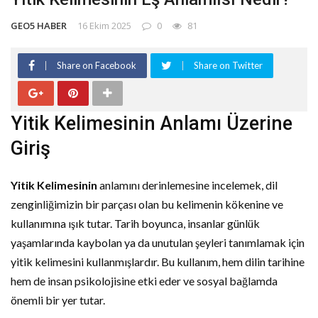
GEO5 HABER
16 Ekim 2025
0
81
Share on Facebook
Share on Twitter
Yitik Kelimesinin Anlamı Üzerine
Giriş
Yitik Kelimesinin
anlamını derinlemesine incelemek, dil
zenginliğimizin bir parçası olan bu kelimenin kökenine ve
kullanımına ışık tutar. Tarih boyunca, insanlar günlük
yaşamlarında kaybolan ya da unutulan şeyleri tanımlamak için
yitik kelimesini kullanmışlardır. Bu kullanım, hem dilin tarihine
hem de insan psikolojisine etki eder ve sosyal bağlamda
önemli bir yer tutar.