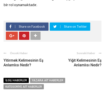
bir rol oynamaktadır.
Share on Facebook
Share on Twitter
Önceki Haber
Sonraki Haber
Yitirmek Kelimesinin Eş
Yiğit Kelimesinin Eş
Anlamlısı Nedir?
Anlamlısı Nedir?
İLGILI HABERLER
YAZARA AIT HABERLER
KATEGORIYE AIT HABERLER