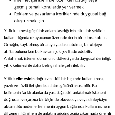
İnternet içeriklerinde, özellikle nostalji veya
geçmiş temalı konularda yer vermek
Reklam ve pazarlama içeriklerinde duygusal bağ
oluşturmak için
Yitik kelimesi, güçlü bir anlam taşıdığı için etkili bir şekilde
kullanıldığında okuyucunun üzerinde derin bir iz bırakabilir.
Örneğin, kaybolmuş bir anıya ya da unutulmuş bir objeye
atıfta bulunurken bu kavram çok şey ifade edebilir.
Anlatılmak istenen durumun ciddiyeti ya da duygusal derinliği,
yitik kelimesi ile daha belirgin hale getirilebilir.
Yitik kelimesinin
doğru ve etkili bir biçimde kullanılması,
yazılı ve sözlü iletişimde anlatım gücünü artırabilir. Bu
kelimenin farklı alanlarda yarattığı etki, anlatılmak isteneni
doğrudan ve çarpıcı bir biçimde okuyucuya veya dinleyiciye
aktarır. Bu nedenle, kelimenin uygun bağlamda kullanımı, hem
dil zenginliğini hem de anlatım gücünü açığa çıkarmada önemli