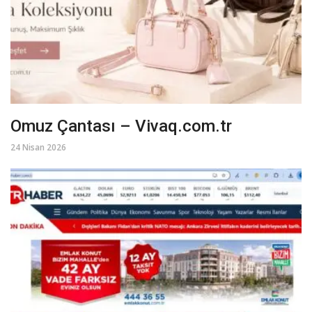
Omuz Çantası – Vivaq.com.tr
24 Nisan 2026