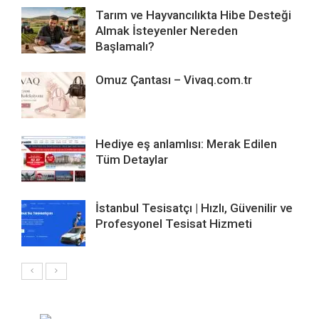
Tarım ve Hayvancılıkta Hibe Desteği
Almak İsteyenler Nereden
Başlamalı?
Omuz Çantası – Vivaq.com.tr
Hediye eş anlamlısı: Merak Edilen
Tüm Detaylar
İstanbul Tesisatçı | Hızlı, Güvenilir ve
Profesyonel Tesisat Hizmeti