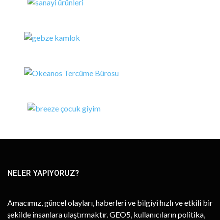
NELER YAPIYORUZ?
Amacımız, güncel olayları, haberleri ve bilgiyi hızlı ve etkili bir
şekilde insanlara ulaştırmaktır. GEO5, kullanıcıların politika,