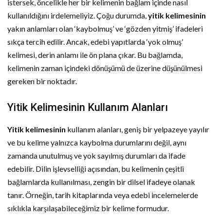
istersek, öncelikle her bir kelimenin bağlam içinde nasıl
kullanıldığını irdelemeliyiz. Çoğu durumda,
yitik kelimesinin
yakın anlamları olan ‘kaybolmuş’ ve ‘gözden yitmiş’ ifadeleri
sıkça tercih edilir. Ancak, edebi yapıtlarda ‘yok olmuş’
kelimesi, derin anlamı ile ön plana çıkar. Bu bağlamda,
kelimenin zaman içindeki dönüşümü de üzerine düşünülmesi
gereken bir noktadır.
Yitik Kelimesinin Kullanım Alanları
Yitik kelimesinin
kullanım alanları, geniş bir yelpazeye yayılır
ve bu kelime yalnızca kaybolma durumlarını değil, aynı
zamanda unutulmuş ve yok sayılmış durumları da ifade
edebilir. Dilin işlevselliği açısından, bu kelimenin çeşitli
bağlamlarda kullanılması, zengin bir dilsel ifadeye olanak
tanır. Örneğin, tarih kitaplarında veya edebi incelemelerde
sıklıkla karşılaşabileceğimiz bir kelime formudur.