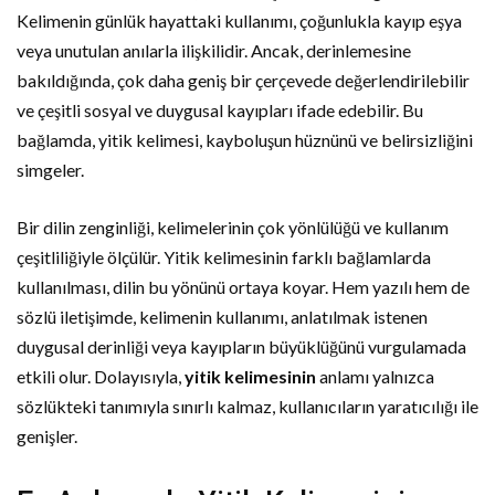
Kelimenin günlük hayattaki kullanımı, çoğunlukla kayıp eşya
veya unutulan anılarla ilişkilidir. Ancak, derinlemesine
bakıldığında, çok daha geniş bir çerçevede değerlendirilebilir
ve çeşitli sosyal ve duygusal kayıpları ifade edebilir. Bu
bağlamda, yitik kelimesi, kayboluşun hüznünü ve belirsizliğini
simgeler.
Bir dilin zenginliği, kelimelerinin çok yönlülüğü ve kullanım
çeşitliliğiyle ölçülür. Yitik kelimesinin farklı bağlamlarda
kullanılması, dilin bu yönünü ortaya koyar. Hem yazılı hem de
sözlü iletişimde, kelimenin kullanımı, anlatılmak istenen
duygusal derinliği veya kayıpların büyüklüğünü vurgulamada
etkili olur. Dolayısıyla,
yitik kelimesinin
anlamı yalnızca
sözlükteki tanımıyla sınırlı kalmaz, kullanıcıların yaratıcılığı ile
genişler.