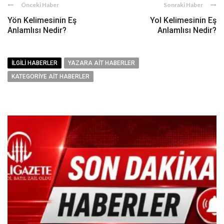
Önceki Haber
Sonraki Haber
Yön Kelimesinin Eş
Yol Kelimesinin Eş
Anlamlısı Nedir?
Anlamlısı Nedir?
İLGILI HABERLER
YAZARA AIT HABERLER
KATEGORIYE AIT HABERLER