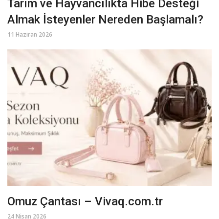
Tarım ve Hayvancılıkta Hibe Desteği
Almak İsteyenler Nereden Başlamalı?
11 Haziran 2026
Omuz Çantası – Vivaq.com.tr
24 Nisan 2026