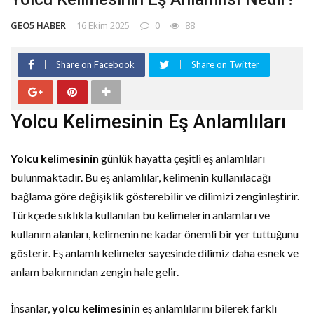
GEO5 HABER
16 Ekim 2025
0
88
Share on Facebook
Share on Twitter
Yolcu Kelimesinin Eş Anlamlıları
Yolcu kelimesinin
günlük hayatta çeşitli eş anlamlıları
bulunmaktadır. Bu eş anlamlılar, kelimenin kullanılacağı
bağlama göre değişiklik gösterebilir ve dilimizi zenginleştirir.
Türkçede sıklıkla kullanılan bu kelimelerin anlamları ve
kullanım alanları, kelimenin ne kadar önemli bir yer tuttuğunu
gösterir. Eş anlamlı kelimeler sayesinde dilimiz daha esnek ve
anlam bakımından zengin hale gelir.
İnsanlar,
yolcu kelimesinin
eş anlamlılarını bilerek farklı