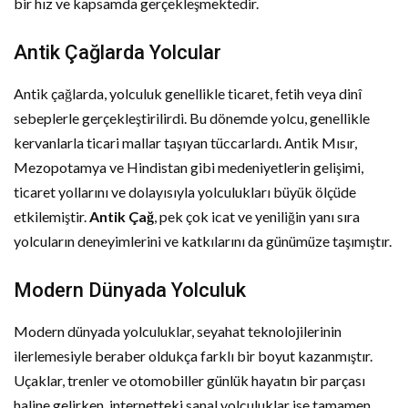
bir hız ve kapsamda gerçekleşmektedir.
Antik Çağlarda Yolcular
Antik çağlarda, yolculuk genellikle ticaret, fetih veya dinî
sebeplerle gerçekleştirilirdi. Bu dönemde yolcu, genellikle
kervanlarla ticari mallar taşıyan tüccarlardı. Antik Mısır,
Mezopotamya ve Hindistan gibi medeniyetlerin gelişimi,
ticaret yollarını ve dolayısıyla yolculukları büyük ölçüde
etkilemiştir.
Antik Çağ
, pek çok icat ve yeniliğin yanı sıra
yolcuların deneyimlerini ve katkılarını da günümüze taşımıştır.
Modern Dünyada Yolculuk
Modern dünyada yolculuklar, seyahat teknolojilerinin
ilerlemesiyle beraber oldukça farklı bir boyut kazanmıştır.
Uçaklar, trenler ve otomobiller günlük hayatın bir parçası
haline gelirken, internetteki sanal yolculuklar ise tamamen