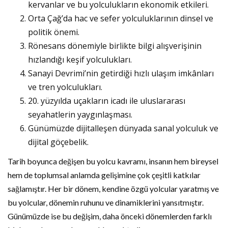
kervanlar ve bu yolculukların ekonomik etkileri.
Orta Çağ’da hac ve sefer yolculuklarının dinsel ve
politik önemi.
Rönesans dönemiyle birlikte bilgi alışverişinin
hızlandığı keşif yolculukları.
Sanayi Devrimi’nin getirdiği hızlı ulaşım imkânları
ve tren yolculukları.
20. yüzyılda uçakların icadı ile uluslararası
seyahatlerin yaygınlaşması.
Günümüzde dijitalleşen dünyada sanal yolculuk ve
dijital göçebelik.
Tarih boyunca değişen bu yolcu kavramı, insanın hem bireysel
hem de toplumsal anlamda gelişimine çok çeşitli katkılar
sağlamıştır. Her bir dönem, kendine özgü yolcular yaratmış ve
bu yolcular, dönemin ruhunu ve dinamiklerini yansıtmıştır.
Günümüzde ise bu değişim, daha önceki dönemlerden farklı