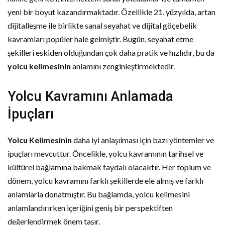
yeni bir boyut kazandırmaktadır. Özellikle 21. yüzyılda, artan
dijitalleşme ile birlikte sanal seyahat ve dijital göçebelik
kavramları popüler hale gelmiştir. Bugün, seyahat etme
şekilleri eskiden olduğundan çok daha pratik ve hızlıdır, bu da
yolcu kelimesinin
anlamını zenginleştirmektedir.
Yolcu Kavramını Anlamada
İpuçları
Yolcu Kelimesinin
daha iyi anlaşılması için bazı yöntemler ve
ipuçları mevcuttur. Öncelikle, yolcu kavramının tarihsel ve
kültürel bağlamına bakmak faydalı olacaktır. Her toplum ve
dönem, yolcu kavramını farklı şekillerde ele almış ve farklı
anlamlarla donatmıştır. Bu bağlamda, yolcu kelimesini
anlamlandırırken içeriğini geniş bir perspektiften
değerlendirmek önem taşır.