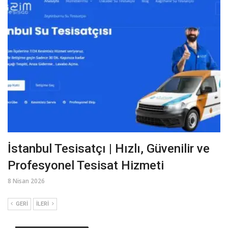
İstanbul Tesisatçı | Hızlı, Güvenilir ve
Profesyonel Tesisat Hizmeti
8 Nisan 2026
GERI
İLERI