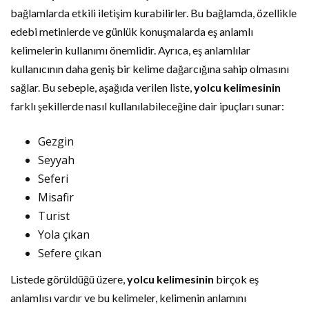
bağlamlarda etkili iletişim kurabilirler. Bu bağlamda, özellikle
edebi metinlerde ve günlük konuşmalarda eş anlamlı
kelimelerin kullanımı önemlidir. Ayrıca, eş anlamlılar
kullanıcının daha geniş bir kelime dağarcığına sahip olmasını
sağlar. Bu sebeple, aşağıda verilen liste,
yolcu kelimesinin
farklı şekillerde nasıl kullanılabileceğine dair ipuçları sunar:
Gezgin
Seyyah
Seferi
Misafir
Turist
Yola çıkan
Sefere çıkan
Listede görüldüğü üzere,
yolcu kelimesinin
birçok eş
anlamlısı vardır ve bu kelimeler, kelimenin anlamını