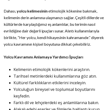
Dahası,
yolcu kelimesinin
etimolojik kökenine bakmak,
kelimenin derin anlamına ulaşmanızı sağlar. Çeşitli dillerde ve
kültürlerde karşılaştığımız eş anlamlılar, bu terimin nasıl
evrildiğine dair değerli ipuçları sunar. Alıntı kullanımlarıyla
birlikte, “Her yolcu, kendi hikayesinin kahramanıdır.” diyerek
yolcu kavramının kişisel boyutuna dikkat çekebiliriz.
Yolcu Kavramını Anlamaya Yardımcı İpuçları
Kelimenin etimolojik kökenlerini araştırın.
Tarihsel metinlerdeki kullanımlarına göz atın.
Kültürel farklılıkların etkilerini inceleyin.
Yolculuğun bireysel ve toplumsal boyutlarını
keşfedin.
Farklı dil ve lehçelerdeki eş anlamlılarına bakın.
Alakalı edebi eserler ve filmlerle bağlantı kurun.