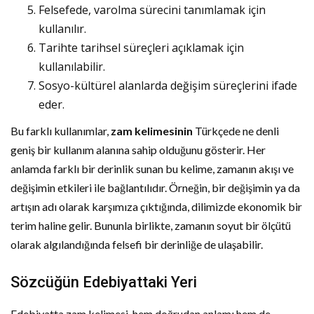
Felsefede, varolma sürecini tanımlamak için
kullanılır.
Tarihte tarihsel süreçleri açıklamak için
kullanılabilir.
Sosyo-kültürel alanlarda değişim süreçlerini ifade
eder.
Bu farklı kullanımlar,
zam kelimesinin
Türkçede ne denli
geniş bir kullanım alanına sahip olduğunu gösterir. Her
anlamda farklı bir derinlik sunan bu kelime, zamanın akışı ve
değişimin etkileri ile bağlantılıdır. Örneğin, bir değişimin ya da
artışın adı olarak karşımıza çıktığında, dilimizde ekonomik bir
terim haline gelir. Bununla birlikte, zamanın soyut bir ölçütü
olarak algılandığında felsefi bir derinliğe de ulaşabilir.
Sözcüğün Edebiyattaki Yeri
Edebiyatta zam kelimesi, hem doğrudan anlamı hem de