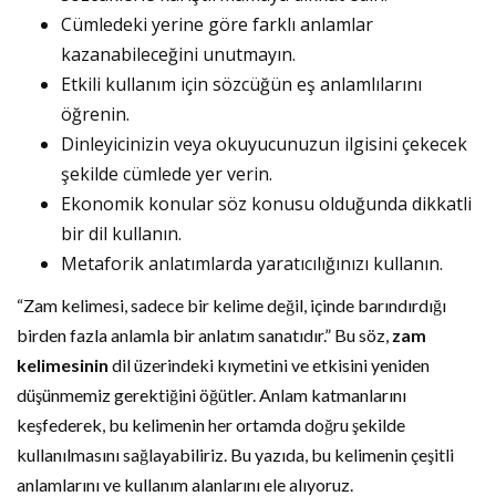
Cümledeki yerine göre farklı anlamlar
kazanabileceğini unutmayın.
Etkili kullanım için sözcüğün eş anlamlılarını
öğrenin.
Dinleyicinizin veya okuyucunuzun ilgisini çekecek
şekilde cümlede yer verin.
Ekonomik konular söz konusu olduğunda dikkatli
bir dil kullanın.
Metaforik anlatımlarda yaratıcılığınızı kullanın.
“Zam kelimesi, sadece bir kelime değil, içinde barındırdığı
birden fazla anlamla bir anlatım sanatıdır.” Bu söz,
zam
kelimesinin
dil üzerindeki kıymetini ve etkisini yeniden
düşünmemiz gerektiğini öğütler. Anlam katmanlarını
keşfederek, bu kelimenin her ortamda doğru şekilde
kullanılmasını sağlayabiliriz. Bu yazıda, bu kelimenin çeşitli
anlamlarını ve kullanım alanlarını ele alıyoruz.