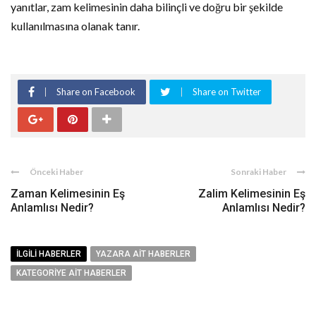
yanıtlar, zam kelimesinin daha bilinçli ve doğru bir şekilde
kullanılmasına olanak tanır.
Share on Facebook
Share on Twitter
Önceki Haber
Sonraki Haber
Zaman Kelimesinin Eş
Zalim Kelimesinin Eş
Anlamlısı Nedir?
Anlamlısı Nedir?
İLGILI HABERLER
YAZARA AIT HABERLER
KATEGORIYE AIT HABERLER