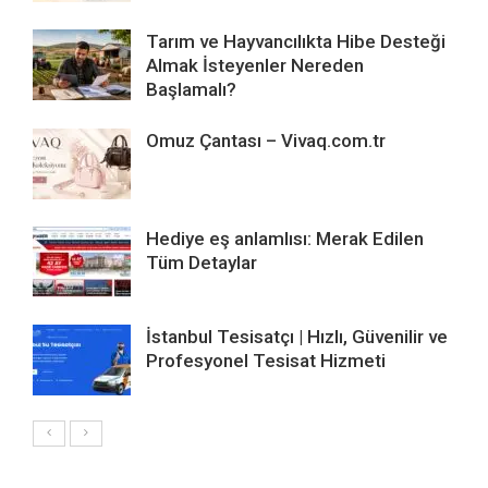
Tarım ve Hayvancılıkta Hibe Desteği
Almak İsteyenler Nereden
Başlamalı?
Omuz Çantası – Vivaq.com.tr
Hediye eş anlamlısı: Merak Edilen
Tüm Detaylar
İstanbul Tesisatçı | Hızlı, Güvenilir ve
Profesyonel Tesisat Hizmeti