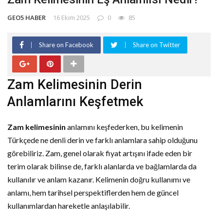
GEO5 HABER
16 Ekim 2025
0
85
Share on Facebook
Share on Twitter
Zam Kelimesinin Derin
Anlamlarını Keşfetmek
Zam kelimesinin
anlamını keşfederken, bu kelimenin
Türkçede ne denli derin ve farklı anlamlara sahip olduğunu
görebiliriz. Zam, genel olarak fiyat artışını ifade eden bir
terim olarak bilinse de, farklı alanlarda ve bağlamlarda da
kullanılır ve anlam kazanır. Kelimenin doğru kullanımı ve
anlamı, hem tarihsel perspektiflerden hem de güncel
kullanımlardan hareketle anlaşılabilir.