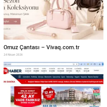
Omuz Çantası – Vivaq.com.tr
24 Nisan 2026