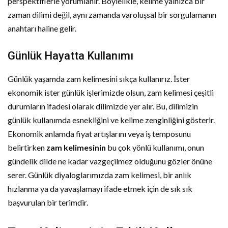
perspektiflerle yorumlanır. Böylelikle, kelime yalnızca bir
zaman dilimi değil, aynı zamanda varoluşsal bir sorgulamanın
anahtarı haline gelir.
Günlük Hayatta Kullanımı
Günlük yaşamda zam kelimesini sıkça kullanırız. İster
ekonomik ister günlük işlerimizde olsun, zam kelimesi çeşitli
durumların ifadesi olarak dilimizde yer alır. Bu, dilimizin
günlük kullanımda esnekliğini ve kelime zenginliğini gösterir.
Ekonomik anlamda fiyat artışlarını veya iş temposunu
belirtirken
zam kelimesinin
bu çok yönlü kullanımı, onun
gündelik dilde ne kadar vazgeçilmez olduğunu gözler önüne
serer. Günlük diyaloglarımızda zam kelimesi, bir anlık
hızlanma ya da yavaşlamayı ifade etmek için de sık sık
başvurulan bir terimdir.