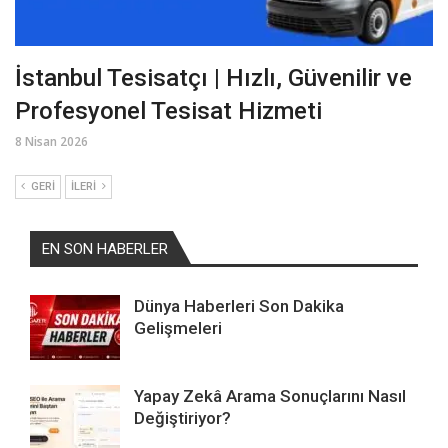
İstanbul Tesisatçı | Hızlı, Güvenilir ve
Profesyonel Tesisat Hizmeti
8 Nisan 2026
GERI
İLERI
EN SON HABERLER
Dünya Haberleri Son Dakika
Gelişmeleri
Yapay Zekâ Arama Sonuçlarını Nasıl
Değiştiriyor?