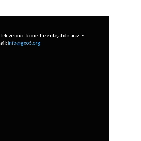
stek ve önerileriniz bize ulaşabilirsiniz. E-
ail:
info@geo5.org