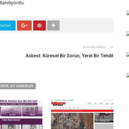
lanılıyordu.
Twitter
Sonraki Haber
Asbest: Küresel Bir Sorun, Yerel Bir Tehdit
ORIYE AIT HABERLER