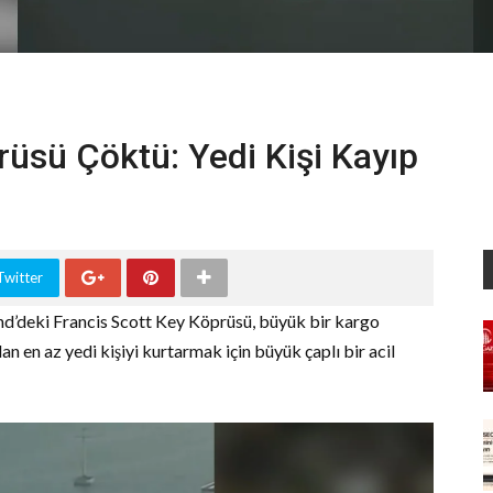
rüsü Çöktü: Yedi Kişi Kayıp
Twitter
and’deki Francis Scott Key Köprüsü, büyük bir kargo
an en az yedi kişiyi kurtarmak için büyük çaplı bir acil