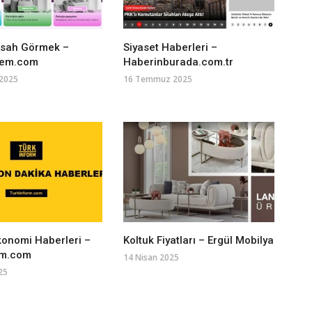
msah Görmek –
Siyaset Haberleri –
cem.com
Haberinburada.com.tr
 2025
16 Temmuz 2025
onomi Haberleri –
Koltuk Fiyatları – Ergül Mobilya
rm.com
14 Nisan 2025
25