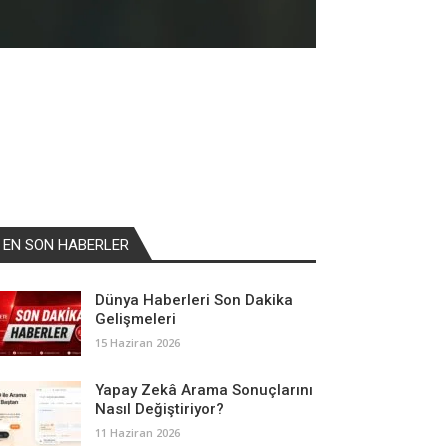
EN SON HABERLER
Dünya Haberleri Son Dakika
Gelişmeleri
15 Haziran 2026
Yapay Zekâ Arama Sonuçlarını
Nasıl Değiştiriyor?
11 Haziran 2026