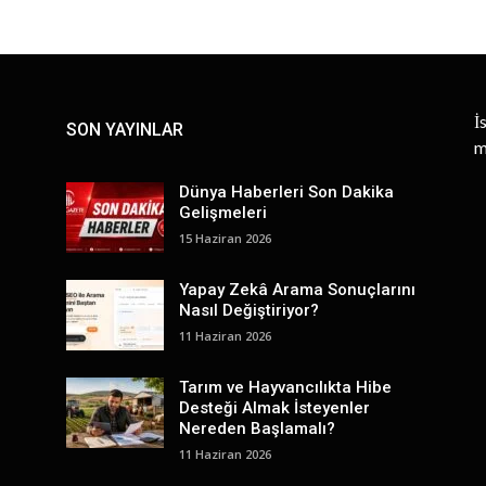
İ
SON YAYINLAR
m
Dünya Haberleri Son Dakika
Gelişmeleri
15 Haziran 2026
Yapay Zekâ Arama Sonuçlarını
Nasıl Değiştiriyor?
11 Haziran 2026
Tarım ve Hayvancılıkta Hibe
Desteği Almak İsteyenler
Nereden Başlamalı?
11 Haziran 2026