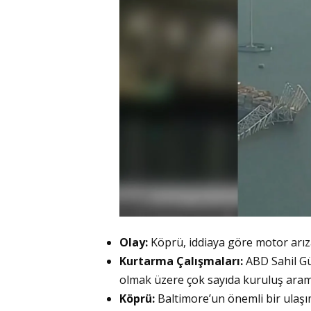
Olay:
Köprü, iddiaya göre motor arız
Kurtarma Çalışmaları:
ABD Sahil Güv
olmak üzere çok sayıda kuruluş arama
Köprü:
Baltimore’un önemli bir ulaşı