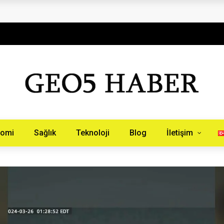
aberinburada.com.tr
nomi
Sağlık
Teknoloji
Blog
İletişim