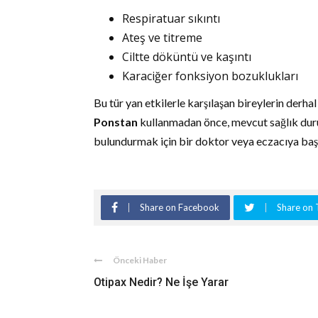
Respiratuar sıkıntı
Ateş ve titreme
Ciltte döküntü ve kaşıntı
Karaciğer fonksiyon bozuklukları
Bu tür yan etkilerle karşılaşan bireylerin derha
Ponstan
kullanmadan önce, mevcut sağlık durum
bulundurmak için bir doktor veya eczacıya başv
Share on Facebook
Share on 
Önceki Haber
Otipax Nedir? Ne İşe Yarar