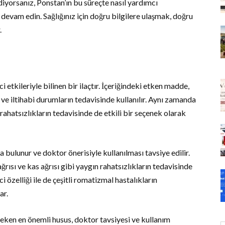
diyorsanız, Ponstan’ın bu süreçte nasıl yardımcı
devam edin. Sağlığınız için doğru bilgilere ulaşmak, doğru
.
ici etkileriyle bilinen bir ilaçtır. İçeriğindeki etken madde,
rı ve iltihabi durumların tedavisinde kullanılır. Aynı zamanda
rahatsızlıkların tedavisinde de etkili bir seçenek olarak
a bulunur ve doktor önerisiyle kullanılması tavsiye edilir.
 ağrısı ve kas ağrısı gibi yaygın rahatsızlıkların tedavisinde
ici özelliği ile de çeşitli romatizmal hastalıkların
ar.
ken en önemli husus, doktor tavsiyesi ve kullanım