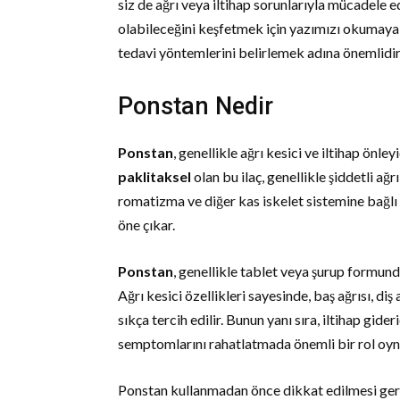
siz de ağrı veya iltihap sorunlarıyla mücadele e
olabileceğini keşfetmek için yazımızı okumaya 
tedavi yöntemlerini belirlemek adına önemlidir
Ponstan Nedir
Ponstan
, genellikle ağrı kesici ve iltihap önley
paklitaksel
olan bu ilaç, genellikle şiddetli ağ
romatizma ve diğer kas iskelet sistemine bağlı 
öne çıkar.
Ponstan
, genellikle tablet veya şurup formund
Ağrı kesici özellikleri sayesinde, baş ağrısı, diş
sıkça tercih edilir. Bunun yanı sıra, iltihap gider
semptomlarını rahatlatmada önemli bir rol oyn
Ponstan kullanmadan önce dikkat edilmesi gere