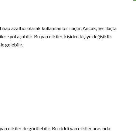
ltihap azaltıcı olarak kullanılan bir ilaçtır. Ancak, her ilaçta
ere yol açabilir. Bu yan etkiler, kişiden kişiye değişiklik
e gelebilir.
an etkiler de görülebilir. Bu ciddi yan etkiler arasında: