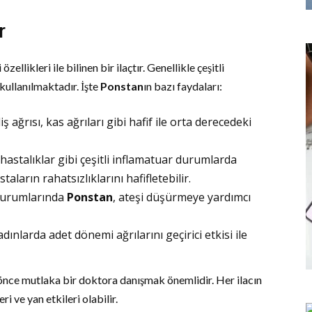
r
 özellikleri ile bilinen bir ilaçtır. Genellikle çeşitli
kullanılmaktadır. İşte
Ponstan
ın bazı faydaları:
diş ağrısı, kas ağrıları gibi hafif ile orta derecedeki
astalıklar gibi çeşitli inflamatuar durumlarda
taların rahatsızlıklarını hafifletebilir.
durumlarında
Ponstan
, ateşi düşürmeye yardımcı
dınlarda adet dönemi ağrılarını geçirici etkisi ile
nce mutlaka bir doktora danışmak önemlidir. Her ilacın
ri ve yan etkileri olabilir.