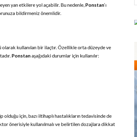
eyen yan etkilere yol açabilir. Bu nedenle,
Ponstan
‘ı
runuza bildirmeniz önemlidir.
ü olarak kullanılan bir ilaçtır. Özellikle orta düzeyde ve
tadır.
Ponstan
aşağıdaki durumlar için kullanılır:
ip olduğu için, bazı iltihaplı hastalıkların tedavisinde de
oktor önerisiyle kullanılmalı ve belirtilen dozajlara dikkat