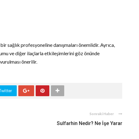
l bir sağlık profesyoneline danışmaları önemlidir. Ayrıca,
u ve diğer ilaçlarla etkileşimlerini göz önünde
urulması önerilir.
Twitter
Sonraki Haber
Sulfarhin Nedir? Ne İşe Yarar