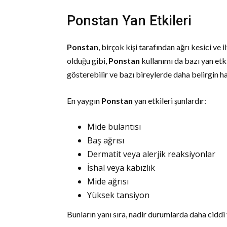
Ponstan Yan Etkileri
Ponstan
, birçok kişi tarafından ağrı kesici ve i
olduğu gibi,
Ponstan
kullanımı da bazı yan etkil
gösterebilir ve bazı bireylerde daha belirgin hal
En yaygın
Ponstan
yan etkileri şunlardır:
Mide bulantısı
Baş ağrısı
Dermatit veya alerjik reaksiyonlar
İshal veya kabızlık
Mide ağrısı
Yüksek tansiyon
Bunların yanı sıra, nadir durumlarda daha ciddi y