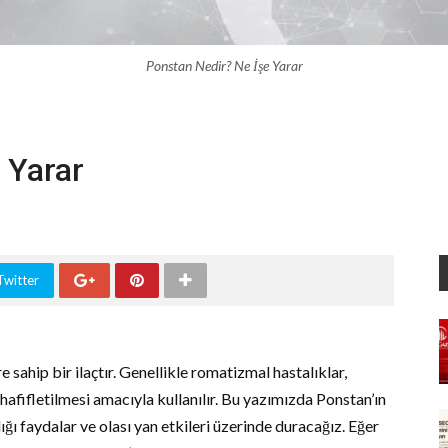
Ponstan Nedir? Ne İşe Yarar
 Yarar
Twitter
re sahip bir ilaçtır. Genellikle romatizmal hastalıklar,
hafifletilmesi amacıyla kullanılır. Bu yazımızda Ponstan’ın
ığı faydalar ve olası yan etkileri üzerinde duracağız. Eğer