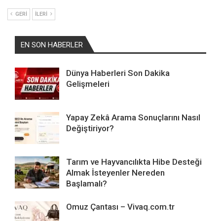
GERI
İLERI
EN SON HABERLER
Dünya Haberleri Son Dakika
Gelişmeleri
Yapay Zekâ Arama Sonuçlarını Nasıl
Değiştiriyor?
Tarım ve Hayvancılıkta Hibe Desteği
Almak İsteyenler Nereden
Başlamalı?
Omuz Çantası – Vivaq.com.tr