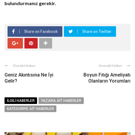
bulundurmanız gerekir.
Share on Facebook
Share on Twitter
Önceki Haber
Sonraki Haber
Geniz Akıntısına Ne İyi
Boyun Fıtığı Ameliyatı
Gelir?
Olanların Yorumları
İLGILI HABERLER
YAZARA AIT HABERLER
KATEGORIYE AIT HABERLER