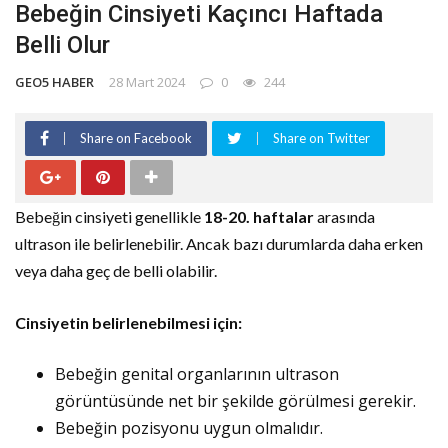
Bebeğin Cinsiyeti Kaçıncı Haftada
Belli Olur
GEO5 HABER
28 Mart 2024
0
244
Share on Facebook
Share on Twitter
Bebeğin cinsiyeti genellikle
18-20. haftalar
arasında
ultrason ile belirlenebilir. Ancak bazı durumlarda daha erken
veya daha geç de belli olabilir.
Cinsiyetin belirlenebilmesi için:
Bebeğin genital organlarının ultrason
görüntüsünde net bir şekilde görülmesi gerekir.
Bebeğin pozisyonu uygun olmalıdır.