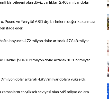
mli bir bileşeni olan döviz varlıkları 2.405 milyar dolar
Euro, Pound ve Yen gibi ABD dışı birimlerin değer kazanması
den ifade eder.
su hafta boyunca 472 milyon dolar artarak 47.848 milyar
e Hakları (SDR) 89 milyon dolar artarak 18.197 milyar
9 milyon dolar artarak 4,839 milyar dolara yükseldi.
m zamanların en yüksek seviyesi olan 645 milyar dolara