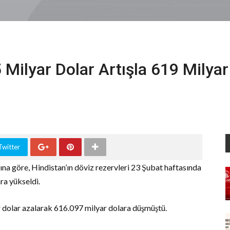
 Milyar Dolar Artışla 619 Milyar
Twitter
na göre, Hindistan’ın döviz rezervleri 23 Şubat haftasında
ra yükseldi.
r dolar azalarak 616.097 milyar dolara düşmüştü.