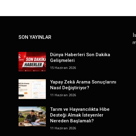
İ
SON YAYINLAR
m
Dünya Haberleri Son Dakika
Gelişmeleri
15 Haziran 2026
Yapay Zekâ Arama Sonuçlarını
Nasıl Değiştiriyor?
11 Haziran 2026
Tarım ve Hayvancılıkta Hibe
Desteği Almak İsteyenler
Nereden Başlamalı?
11 Haziran 2026