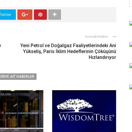
Twitter
Sonraki Haber
e
Yeni Petrol ve Doğalgaz Faaliyetlerindeki Ani
Yükseliş, Paris İklim Hedeflerinin Çöküşünü
Hızlandırıyor
ORIYE AIT HABERLER