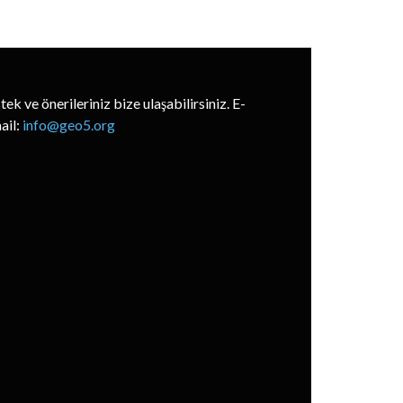
stek ve önerileriniz bize ulaşabilirsiniz. E-
ail:
info@geo5.org