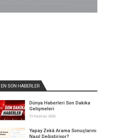
EN SON HABERLER
Dünya Haberleri Son Dakika
Gelişmeleri
15 Haziran 2026
Yapay Zekâ Arama Sonuçlarını
Nasıl Değiştiriyor?