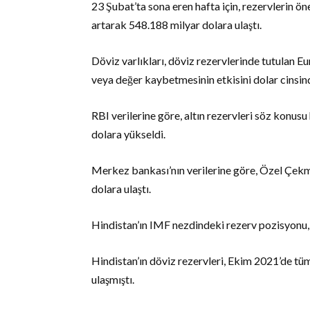
23 Şubat’ta sona eren hafta için, rezervlerin öne
artarak 548.188 milyar dolara ulaştı.
Döviz varlıkları, döviz rezervlerinde tutulan 
veya değer kaybetmesinin etkisini dolar cinsin
RBI verilerine göre, altın rezervleri söz konu
dolara yükseldi.
Merkez bankası’nın verilerine göre, Özel Çekm
dolara ulaştı.
Hindistan’ın IMF nezdindeki rezerv pozisyonu, 
Hindistan’ın döviz rezervleri, Ekim 2021’de tü
ulaşmıştı.